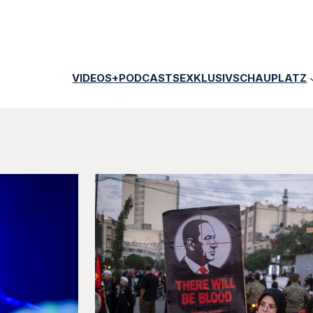
VIDEOS+PODCASTS
EXKLUSIV
SCHAUPLATZ