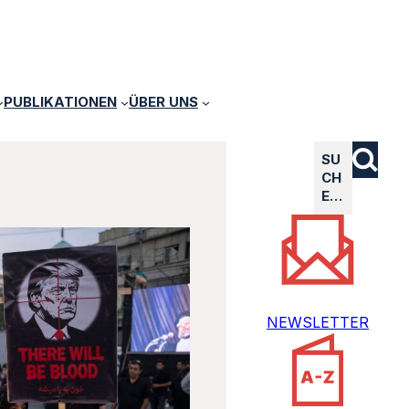
PUBLIKATIONEN
ÜBER UNS
SU
CH
E…
NEWSLETTER