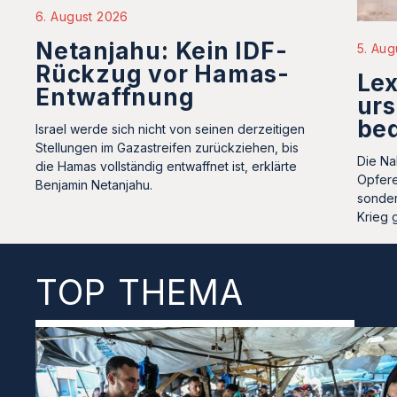
6. August 2026
Netanjahu: Kein IDF-
5. Aug
Rückzug vor Hamas-
Le
Entwaffnung
urs
be
Israel werde sich nicht von seinen derzeitigen
Stellungen im Gazastreifen zurückziehen, bis
Die Na
die Hamas vollständig entwaffnet ist, erklärte
Opfere
Benjamin Netanjahu.
sonder
Krieg 
TOP THEMA