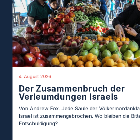
4. August 2026
Der Zusammenbruch der
Verleumdungen Israels
Von Andrew Fox. Jede Säule der Völkermordankl
Israel ist zusammengebrochen. Wo bleiben die Bit
Entschuldigung?