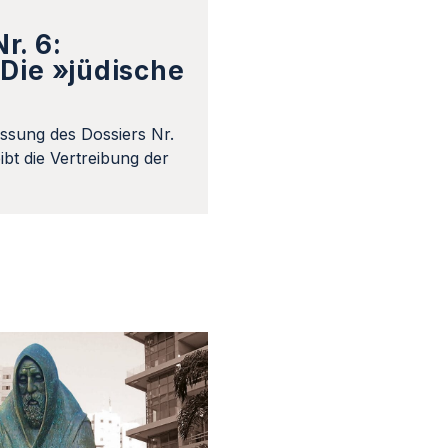
r. 6:
Die »jüdische
ssung des Dossiers Nr.
bt die Vertreibung der