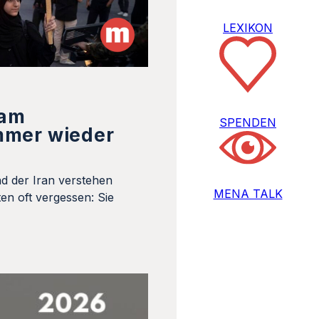
LEXIKON
 am
SPENDEN
mmer wieder
d der Iran verstehen
MENA TALK
en oft vergessen: Sie