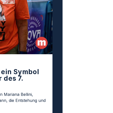
t ein Symbol
 des 7.
n Mariana Bellini,
nn, die Entstehung und