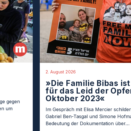
2. August 2026
»Die Familie Bibas is
für das Leid der Opfer
Oktober 2023«
age gegen
ten um
Im Gespräch mit Elisa Mercier schilder
Gabriel Ben-Tasgal und Simone Hofma
Bedeutung der Dokumentation über…