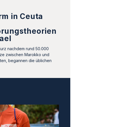
rm in Ceuta
rungstheorien
ael
Kurz nachdem rund 50.000
ze zwischen Marokko und
tten, begannen die üblichen