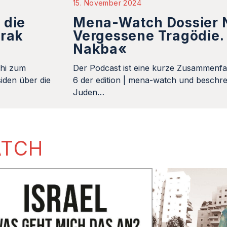
15. November 2024
 die
Mena-Watch Dossier N
Irak
Vergessene Tragödie. 
Nakba«
khi zum
Der Podcast ist eine kurze Zusammenfa
iden über die
6 der edition | mena-watch und beschrei
Juden…
ATCH