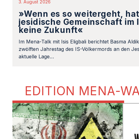
3. August 2026
»Wenn es so weitergeht, hat
jesidische Gemeinschaft im 
keine Zukunft«
Im Mena-Talk mit Isis Eligbali berichtet Basma Aldi
zwölften Jahrestag des IS-Völkermords an den Jes
aktuelle Lage…
EDITION MENA-W