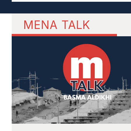
MENA TALK