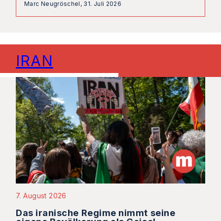
Marc Neugröschel,
31. Juli 2026
IRAN
7. August 2026
Das iranische Regime nimmt seine