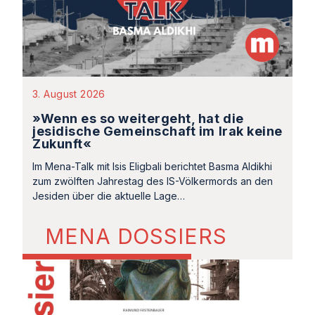
3. August 2026
»Wenn es so weitergeht, hat die
jesidische Gemeinschaft im Irak keine
Zukunft«
Im Mena-Talk mit Isis Eligbali berichtet Basma Aldikhi
zum zwölften Jahrestag des IS-Völkermords an den
Jesiden über die aktuelle Lage…
MENA DOSSIERS