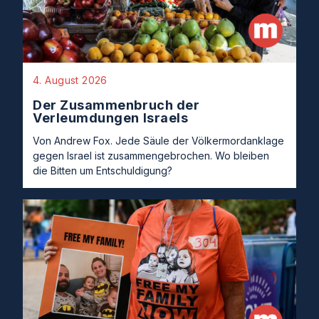
4. August 2026
Der Zusammenbruch der
Verleumdungen Israels
Von Andrew Fox. Jede Säule der Völkermordanklage
gegen Israel ist zusammengebrochen. Wo bleiben
die Bitten um Entschuldigung?