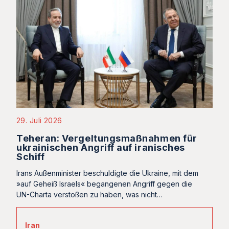
29. Juli 2026
Teheran: Vergeltungsmaßnahmen für
ukrainischen Angriff auf iranisches
Schiff
Irans Außenminister beschuldigte die Ukraine, mit dem
»auf Geheiß Israels« begangenen Angriff gegen die
UN-Charta verstoßen zu haben, was nicht…
Iran