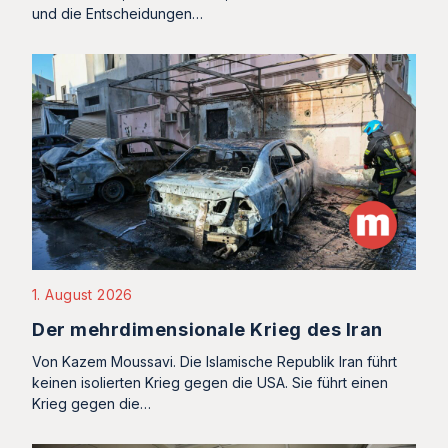
und die Entscheidungen…
1. August 2026
Der mehrdimensionale Krieg des Iran
Von Kazem Moussavi. Die Islamische Republik Iran führt
keinen isolierten Krieg gegen die USA. Sie führt einen
Krieg gegen die…