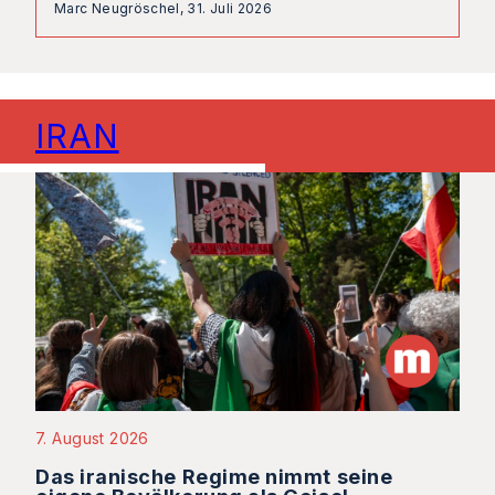
Marc Neugröschel,
31. Juli 2026
IRAN
7. August 2026
Das iranische Regime nimmt seine