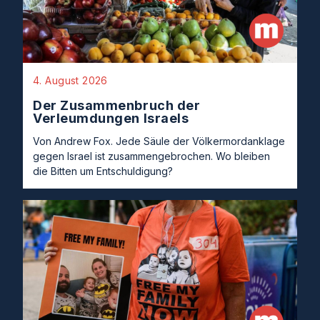
4. August 2026
Der Zusammenbruch der
Verleumdungen Israels
Von Andrew Fox. Jede Säule der Völkermordanklage
gegen Israel ist zusammengebrochen. Wo bleiben
die Bitten um Entschuldigung?