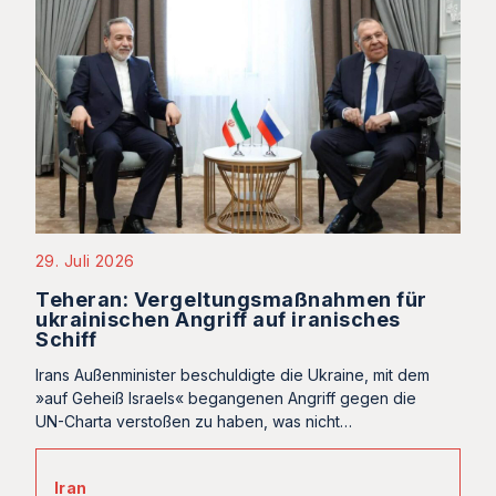
29. Juli 2026
Teheran: Vergeltungsmaßnahmen für
ukrainischen Angriff auf iranisches
Schiff
Irans Außenminister beschuldigte die Ukraine, mit dem
»auf Geheiß Israels« begangenen Angriff gegen die
UN-Charta verstoßen zu haben, was nicht…
Iran