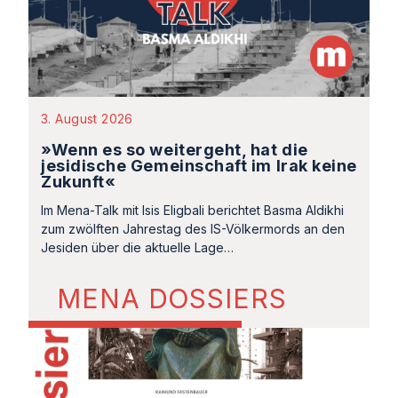
3. August 2026
»Wenn es so weitergeht, hat die
jesidische Gemeinschaft im Irak keine
Zukunft«
Im Mena-Talk mit Isis Eligbali berichtet Basma Aldikhi
zum zwölften Jahrestag des IS-Völkermords an den
Jesiden über die aktuelle Lage…
MENA DOSSIERS