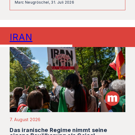
Marc Neugröschel,
31. Juli 2026
IRAN
7. August 2026
Das iranische Regime nimmt seine