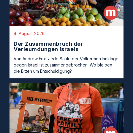
4. August 2026
Der Zusammenbruch der
Verleumdungen Israels
Von Andrew Fox. Jede Säule der Völkermordanklage
gegen Israel ist zusammengebrochen. Wo bleiben
die Bitten um Entschuldigung?