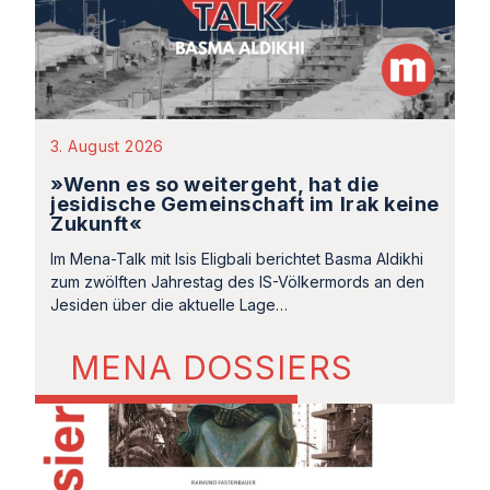
3. August 2026
»Wenn es so weitergeht, hat die
jesidische Gemeinschaft im Irak keine
Zukunft«
Im Mena-Talk mit Isis Eligbali berichtet Basma Aldikhi
zum zwölften Jahrestag des IS-Völkermords an den
Jesiden über die aktuelle Lage…
MENA DOSSIERS