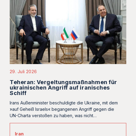
29. Juli 2026
Teheran: Vergeltungsmaßnahmen für
ukrainischen Angriff auf iranisches
Schiff
Irans Außenminister beschuldigte die Ukraine, mit dem
»auf Geheiß Israels« begangenen Angriff gegen die
UN-Charta verstoßen zu haben, was nicht…
Iran