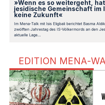
»Wenn es so weitergeht, hat
jesidische Gemeinschaft im 
keine Zukunft«
Im Mena-Talk mit Isis Eligbali berichtet Basma Aldi
zwölften Jahrestag des IS-Völkermords an den Jes
aktuelle Lage…
EDITION MENA-W