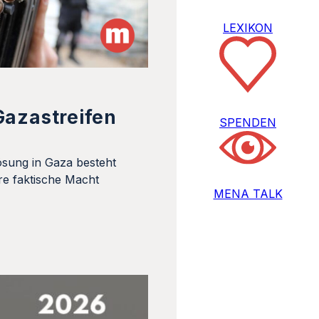
LEXIKON
Gazastreifen
SPENDEN
ösung in Gaza besteht
re faktische Macht
MENA TALK