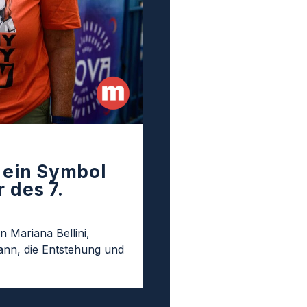
t ein Symbol
 des 7.
n Mariana Bellini,
nn, die Entstehung und