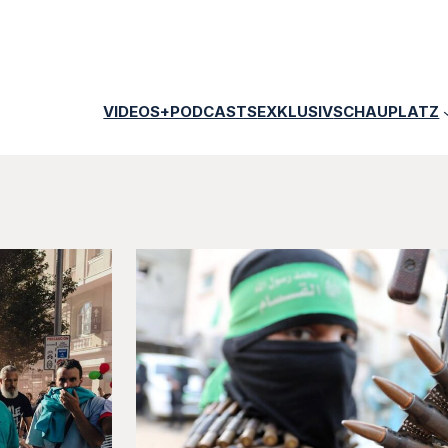
VIDEOS+PODCASTS
EXKLUSIV
SCHAUPLATZ