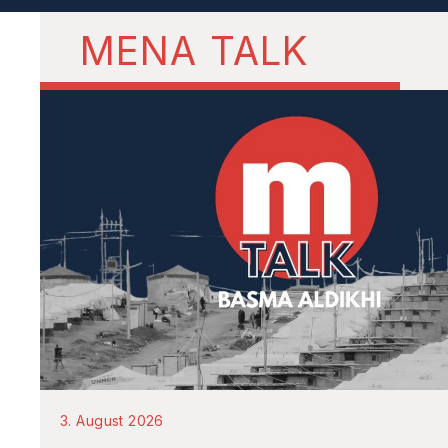
MENA TALK
3. August 2026