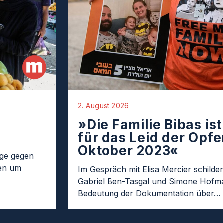
2. August 2026
»Die Familie Bibas is
für das Leid der Opfer
Oktober 2023«
age gegen
ten um
Im Gespräch mit Elisa Mercier schilder
Gabriel Ben-Tasgal und Simone Hofma
Bedeutung der Dokumentation über…