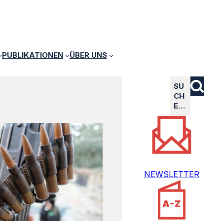
PUBLIKATIONEN
ÜBER UNS
SU
CH
E…
NEWSLETTER