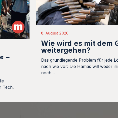
8. August 2026
Wie wird es mit dem 
weitergehen?
« –
Das grundlegende Problem für jede L
nach wie vor: Die Hamas will weder ih
noch…
ie
r Tech.