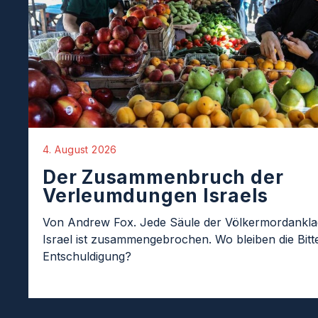
4. August 2026
Der Zusammenbruch der
Verleumdungen Israels
Von Andrew Fox. Jede Säule der Völkermordankl
Israel ist zusammengebrochen. Wo bleiben die Bit
Entschuldigung?