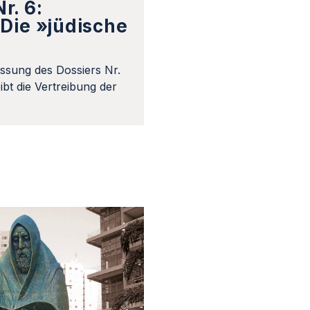
r. 6:
Die »jüdische
ssung des Dossiers Nr.
bt die Vertreibung der