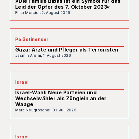
»Die Familie Bibas ist ein Symbol für das
Leid der Opfer des 7. Oktober 2023«
Elisa Mercier,
2. August 2026
Palästinenser
Gaza: Ärzte und Pfleger als Terroristen
Jasmin Arémi,
1. August 2026
Israel
Israel-Wahl: Neue Parteien und
Wechselwähler als Zünglein an der
Waage
Marc Neugröschel,
31. Juli 2026
Israel