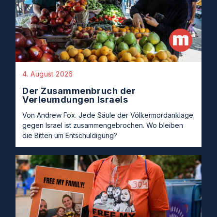
4. August 2026
Der Zusammenbruch der
Verleumdungen Israels
Von Andrew Fox. Jede Säule der Völkermordanklage
gegen Israel ist zusammengebrochen. Wo bleiben
die Bitten um Entschuldigung?