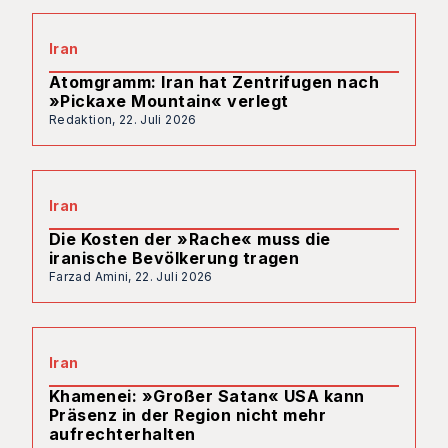
Iran
Atomgramm: Iran hat Zentrifugen nach
»Pickaxe Mountain« verlegt
Redaktion,
22. Juli 2026
Iran
Die Kosten der »Rache« muss die
iranische Bevölkerung tragen
Farzad Amini,
22. Juli 2026
Iran
Khamenei: »Großer Satan« USA kann
Präsenz in der Region nicht mehr
aufrechterhalten