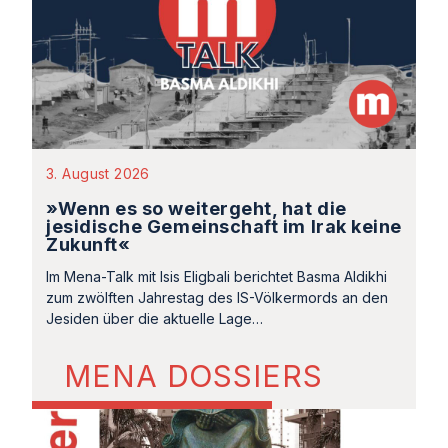
3. August 2026
»Wenn es so weitergeht, hat die
jesidische Gemeinschaft im Irak keine
Zukunft«
Im Mena-Talk mit Isis Eligbali berichtet Basma Aldikhi
zum zwölften Jahrestag des IS-Völkermords an den
Jesiden über die aktuelle Lage…
MENA DOSSIERS