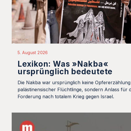
5. August 2026
Lexikon: Was »Nakba«
ursprünglich bedeutete
Die Nakba war ursprünglich keine Opfererzählung
palästinensischer Flüchtlinge, sondern Anlass für d
Forderung nach totalem Krieg gegen Israel.