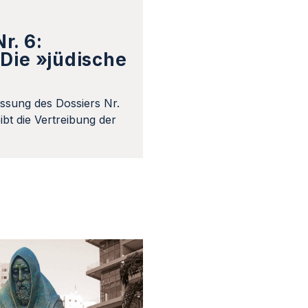
r. 6:
Die »jüdische
ssung des Dossiers Nr.
bt die Vertreibung der