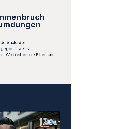
ammenbruch
eumdungen
ede Säule der
gegen Israel ist
. Wo bleiben die Bitten um