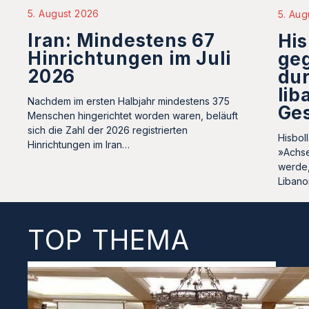
5. August 2026
5. Aug
Iran: Mindestens 67
His
Hinrichtungen im Juli
ge
2026
dur
lib
Nachdem im ersten Halbjahr mindestens 375
Ge
Menschen hingerichtet worden waren, beläuft
sich die Zahl der 2026 registrierten
Hisbol
Hinrichtungen im Iran…
»Achse
werde,
Liban
TOP THEMA