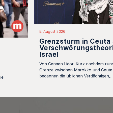
5. August 2026
Grenzsturm in Ceuta
Verschwörungstheor
Israel
Von Canaan Lidor. Kurz nachdem run
Grenze zwischen Marokko und Ceuta 
begannen die üblichen Verdächtigen,
ie