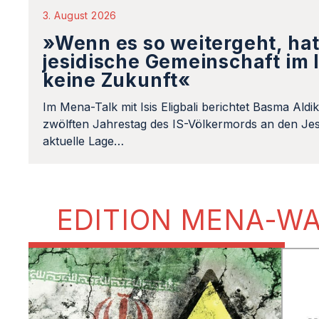
3. August 2026
»Wenn es so weitergeht, hat
jesidische Gemeinschaft im 
keine Zukunft«
Im Mena-Talk mit Isis Eligbali berichtet Basma Aldi
zwölften Jahrestag des IS-Völkermords an den Jes
aktuelle Lage…
EDITION MENA-W