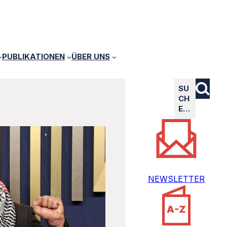
PUBLIKATIONEN
ÜBER UNS
SU
CH
E…
NEWSLETTER