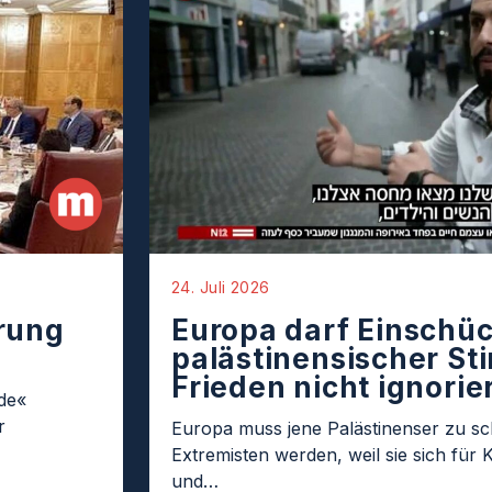
24. Juli 2026
rung
Europa darf Einschü
palästinensischer St
Frieden nicht ignorie
de«
r
Europa muss jene Palästinenser zu sc
Extremisten werden, weil sie sich für K
und…