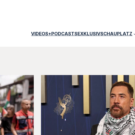
VIDEOS+PODCASTS
EXKLUSIV
SCHAUPLATZ