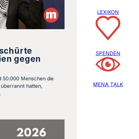
LEXIKON
 schürte
SPENDEN
ien gegen
d 50.000 Menschen die
MENA TALK
überrannt hatten,
…