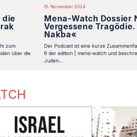
15. November 2024
 die
Mena-Watch Dossier N
Irak
Vergessene Tragödie. 
Nakba«
khi zum
Der Podcast ist eine kurze Zusammenfa
iden über die
6 der edition | mena-watch und beschrei
Juden…
ATCH