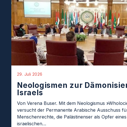
29. Juli 2026
Neologismen zur Dämonisie
Israels
Von Verena Buser. Mit dem Neologismus »Wholoci
versucht der Permanente Arabische Ausschuss fü
Menschenrechte, die Palästinenser als Opfer eines
israelischen…