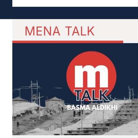
MENA TALK