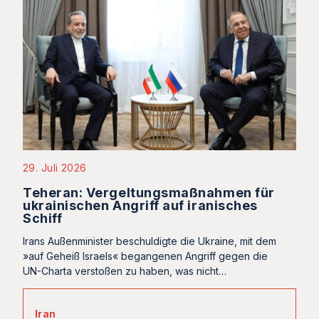
29. Juli 2026
Teheran: Vergeltungsmaßnahmen für
ukrainischen Angriff auf iranisches
Schiff
Irans Außenminister beschuldigte die Ukraine, mit dem
»auf Geheiß Israels« begangenen Angriff gegen die
UN-Charta verstoßen zu haben, was nicht…
Iran