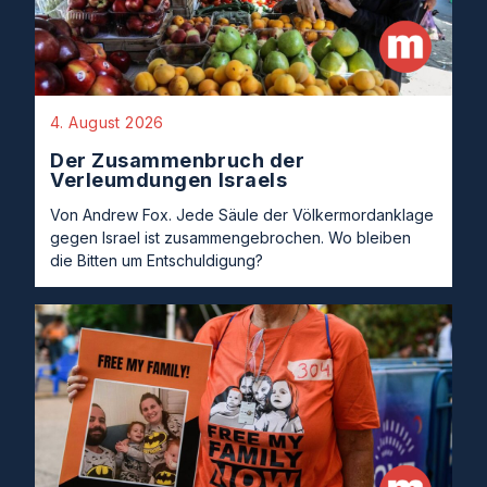
4. August 2026
Der Zusammenbruch der
Verleumdungen Israels
Von Andrew Fox. Jede Säule der Völkermordanklage
gegen Israel ist zusammengebrochen. Wo bleiben
die Bitten um Entschuldigung?