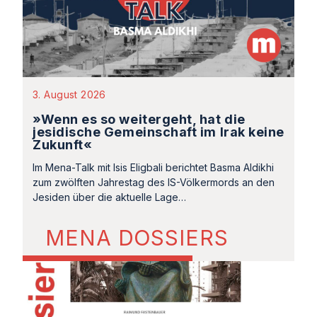
3. August 2026
»Wenn es so weitergeht, hat die
jesidische Gemeinschaft im Irak keine
Zukunft«
Im Mena-Talk mit Isis Eligbali berichtet Basma Aldikhi
zum zwölften Jahrestag des IS-Völkermords an den
Jesiden über die aktuelle Lage…
MENA DOSSIERS