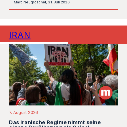
Marc Neugröschel,
31. Juli 2026
IRAN
7. August 2026
Das iranische Regime nimmt seine