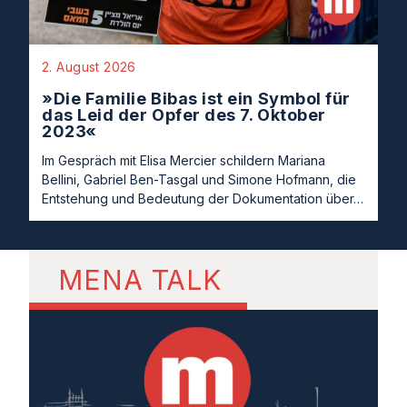
2. August 2026
»Die Familie Bibas ist ein Symbol für
das Leid der Opfer des 7. Oktober
2023«
Im Gespräch mit Elisa Mercier schildern Mariana
Bellini, Gabriel Ben-Tasgal und Simone Hofmann, die
Entstehung und Bedeutung der Dokumentation über…
MENA TALK