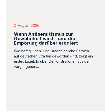
Empörung darüber erodiert
Wie heftig juden- und israelfeindliche Parolen
auf deutschen Straßen geworden sind, zeigt ein
erstes Lagebild über Demonstrationen aus dem
vergangenen…
31. Juli 2026
Anschlag auf den Berliner CSD:
Wenn Freiheit zum Feindbild wird
Wer die islamistische Ideologie kritisiert, greift