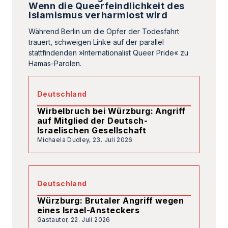
Deutschland
Wirbelbruch bei Würzburg: Angriff
auf Mitglied der Deutsch-
Israelischen Gesellschaft
Michaela Dudley,
23. Juli 2026
Deutschland
Würzburg: Brutaler Angriff wegen
eines Israel-Ansteckers
Gastautor,
22. Juli 2026
Europa
Hamas in Europa: Netzwerke im
Schatten
Jasmin Arémi,
22. Juli 2026