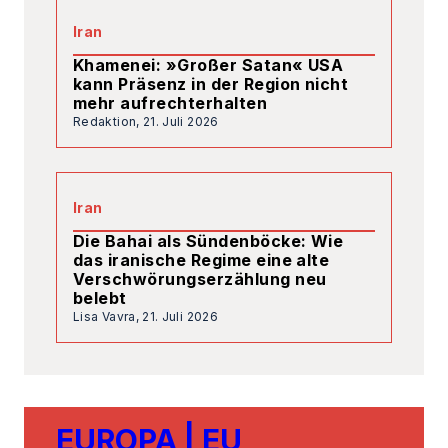
Iran
Die Bahai als Sündenböcke: Wie
das iranische Regime eine alte
Verschwörungserzählung neu
belebt
Lisa Vavra,
21. Juli 2026
EUROPA | EU
6. August 2026