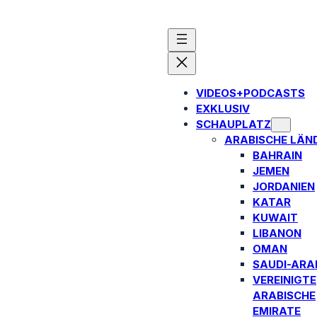
VIDEOS+PODCASTS
EXKLUSIV
SCHAUPLATZ
ARABISCHE LÄN
BAHRAIN
JEMEN
JORDANIEN
KATAR
KUWAIT
LIBANON
OMAN
SAUDI-ARA
VEREINIGTE
ARABISCHE
EMIRATE