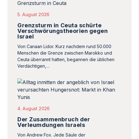
Ceuta überrannt hatten, begannen die üblichen
Verdächtigen,…
4. August 2026
Der Zusammenbruch der
Verleumdungen Israels
Von Andrew Fox. Jede Säule der
Völkermordanklage gegen Israel ist
zusammengebrochen. Wo bleiben die Bitten um
Entschuldigung?