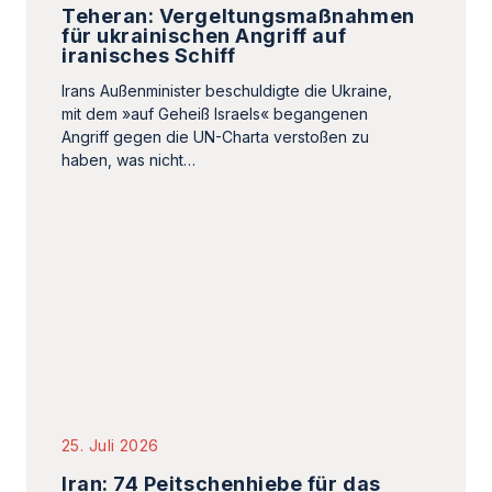
25. Juli 2026
Iran: 74 Peitschenhiebe für das
Zeigen von Haar
Zwei iranische Sängerinnen wurden unlängst zu
Peitschenhieben verurteilt, weil sie in
Musikvideos und Online-Konzerten ohne
Kopftuch aufgetreten waren.
Iran