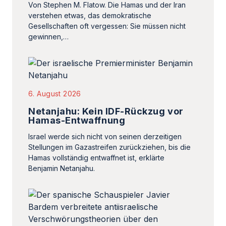
6. August 2026
Netanjahu: Kein IDF-Rückzug vor
Hamas-Entwaffnung
Israel werde sich nicht von seinen derzeitigen
Stellungen im Gazastreifen zurückziehen, bis die
Hamas vollständig entwaffnet ist, erklärte
Benjamin Netanjahu.
5. August 2026
Grenzsturm in Ceuta schürte
Verschwörungstheorien gegen
Israel
Von Canaan Lidor. Kurz nachdem rund 50.000
Menschen die Grenze zwischen Marokko und