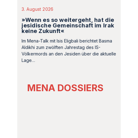
3. August 2026
»Wenn es so weitergeht, hat die
jesidische Gemeinschaft im Irak
keine Zukunft«
Im Mena-Talk mit Isis Eligbali berichtet Basma
Aldikhi zum zwölften Jahrestag des IS-
Völkermords an den Jesiden über die aktuelle
Lage…
MENA DOSSIERS
15. November 2024
Mena-Watch Dossier Nr. 6:
Vergessene Tragödie.