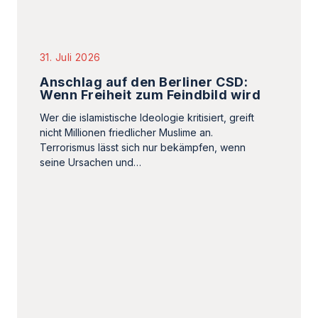
nicht Millionen friedlicher Muslime an.
Terrorismus lässt sich nur bekämpfen, wenn
seine Ursachen und…
28. Juli 2026
Grußwort des Betroffenen des
antisemitischen Angriffs von
Würzburg/Höchberg
Das auf der Mahnkundgebung am 24. Juli 2026
in Würzburg verlesene Grußwort des