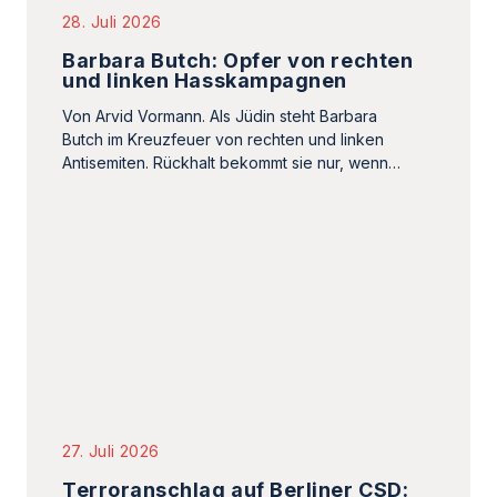
27. Juli 2026
Terroranschlag auf Berliner CSD:
Wenn die Queerfeindlichkeit des
Islamismus verharmlost wird
Während Berlin um die Opfer der Todesfahrt
trauert, schweigen Linke auf der parallel
stattfindenden »Internationalist Queer Pride« zu
Hamas-Parolen.