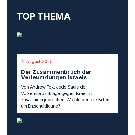
TOP THEMA
4. August 2026
Der Zusammenbruch der
Verleumdungen Israels
Von Andrew Fox. Jede Säule der
Völkermordanklage gegen Israel ist
zusammengebrochen. Wo bleiben die Bitten
um Entschuldigung?