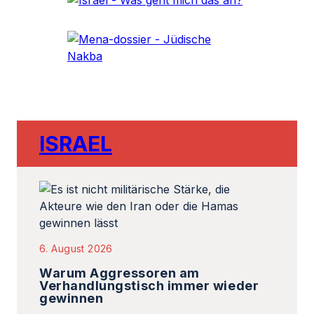
ISRAEL
6. August 2026
Warum Aggressoren am
Verhandlungstisch immer wieder
gewinnen
Von Stephen M. Flatow. Die Hamas und der Iran
verstehen etwas, das demokratische
Gesellschaften oft vergessen: Sie müssen nicht
gewinnen,…