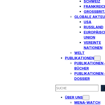
SCHWEIZ
FRANKREIC
GROSSBRITA
GLOBALE AKTEU
USA
RUSSLAND
EUROPÄISC
UNION
VEREINTE
NATIONEN
WELT
PUBLIKATIONEN
PUBLIKATIONEN 
BÜCHER
PUBLIKATIONEN 
DOSSIER
SEARCH
ÜBER UNS
MENA-WATCH