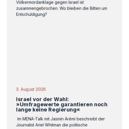
3. August 2026
Israel vor der Wahl:
»Umfragewerte garantieren noch
lange keine Regierung«
Im MENA-Talk mit Jasmin Arémi beschreibt der
Journalist Ariel Whitman die politische
Landschaft Israels vor der geplanten
Parlamentswahl am 27.…