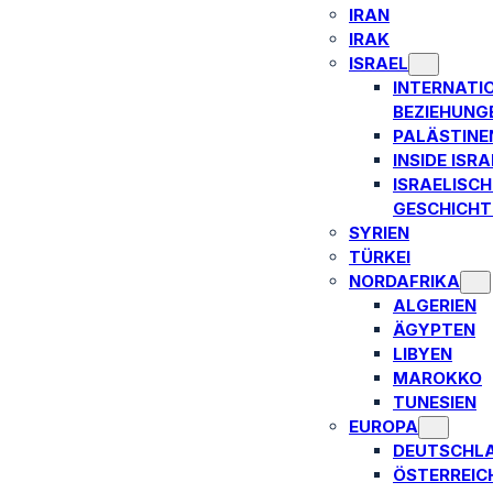
IRAN
IRAK
ISRAEL
INTERNATI
BEZIEHUNG
PALÄSTINE
INSIDE ISRA
ISRAELISCH
GESCHICHT
SYRIEN
TÜRKEI
NORDAFRIKA
ALGERIEN
ÄGYPTEN
LIBYEN
MAROKKO
TUNESIEN
EUROPA
DEUTSCHL
ÖSTERREIC