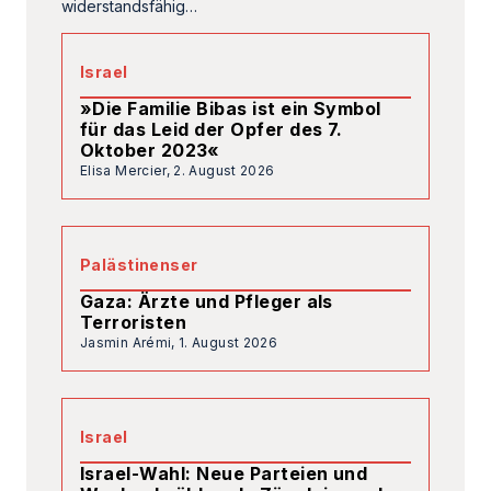
Palästinenser
Gaza: Ärzte und Pfleger als
Terroristen
Jasmin Arémi,
1. August 2026
Israel
Israel-Wahl: Neue Parteien und
Wechselwähler als Zünglein an der
Waage
Marc Neugröschel,
31. Juli 2026
Israel
Israel und Somaliland: Die neue