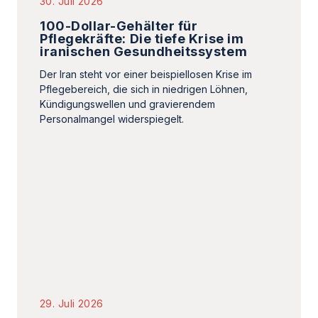
29. Juli 2026
Teheran: Vergeltungsmaßnahmen
für ukrainischen Angriff auf
iranisches Schiff
Irans Außenminister beschuldigte die Ukraine,
mit dem »auf Geheiß Israels« begangenen
Angriff gegen die UN-Charta verstoßen zu
haben, was nicht…