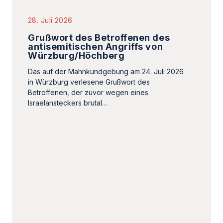
Betroffenen, der zuvor wegen eines
Israelansteckers brutal…
28. Juli 2026
Barbara Butch: Opfer von rechten
und linken Hasskampagnen
Von Arvid Vormann. Als Jüdin steht Barbara
Butch im Kreuzfeuer von rechten und linken
Antisemiten. Rückhalt bekommt sie nur, wenn…