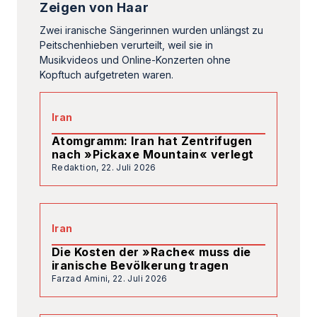
Atomgramm: Iran hat Zentrifugen
nach »Pickaxe Mountain« verlegt
Redaktion,
22. Juli 2026
Iran
Die Kosten der »Rache« muss die
iranische Bevölkerung tragen
Farzad Amini,
22. Juli 2026
Iran
Khamenei: »Großer Satan« USA
kann Präsenz in der Region nicht
mehr aufrechterhalten
Redaktion,
21. Juli 2026