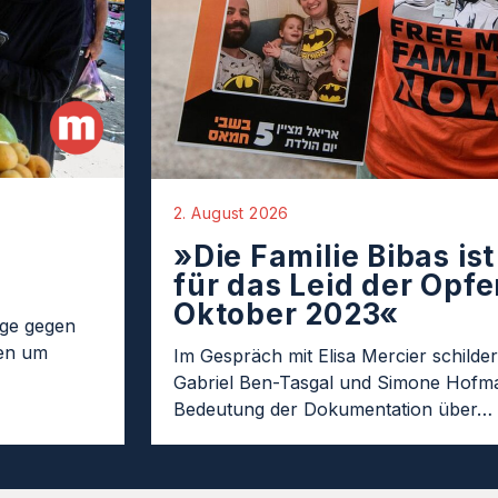
2. August 2026
»Die Familie Bibas is
für das Leid der Opfer
Oktober 2023«
age gegen
ten um
Im Gespräch mit Elisa Mercier schilder
Gabriel Ben-Tasgal und Simone Hofma
Bedeutung der Dokumentation über…