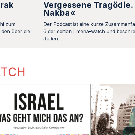
Irak
Vergessene Tragödie. 
Nakba«
khi zum
Der Podcast ist eine kurze Zusammenfa
iden über die
6 der edition | mena-watch und beschrei
Juden…
ATCH