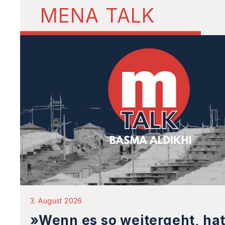
MENA TALK
3. August 2026
»Wenn es so weitergeht, hat