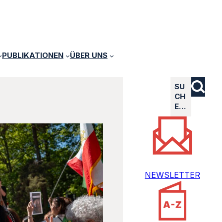
PUBLIKATIONEN
ÜBER UNS
SU
CH
E…
NEWSLETTER