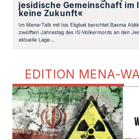
jesidische Gemeinschaft im 
keine Zukunft«
Im Mena-Talk mit Isis Eligbali berichtet Basma Aldi
zwölften Jahrestag des IS-Völkermords an den Jes
aktuelle Lage…
EDITION MENA-W