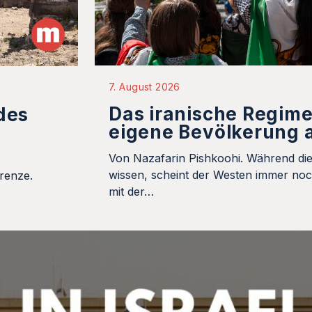
7. August 2026
Das iranische Regime
des
eigene Bevölkerung a
Von Nazafarin Pishkoohi. Während die
wissen, scheint der Westen immer no
renze.
mit der…