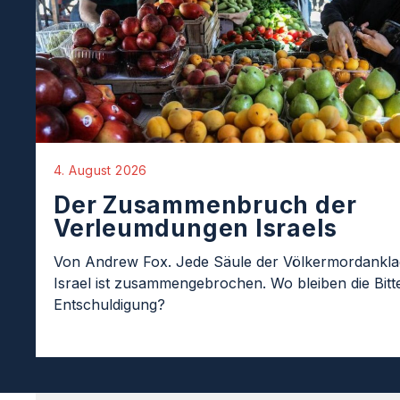
4. August 2026
Der Zusammenbruch der
Verleumdungen Israels
Von Andrew Fox. Jede Säule der Völkermordankl
Israel ist zusammengebrochen. Wo bleiben die Bit
Entschuldigung?