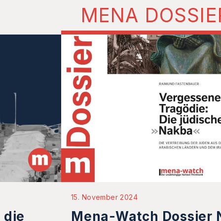
MENA DOSSIE
15. November 2024
 die
Mena-Watch Dossier N