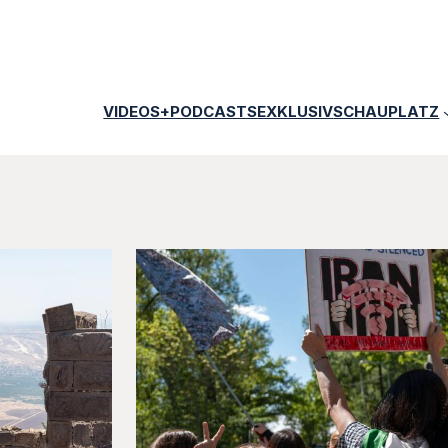
VIDEOS+PODCASTS
EXKLUSIV
SCHAUPLATZ