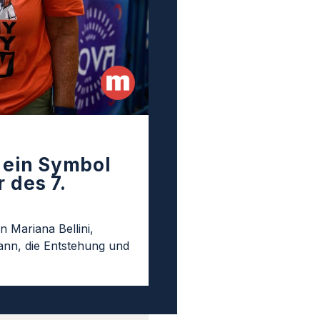
t ein Symbol
 des 7.
n Mariana Bellini,
nn, die Entstehung und