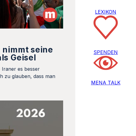
LEXIKON
 nimmt seine
SPENDEN
ls Geisel
 Iraner es besser
ch zu glauben, dass man
MENA TALK