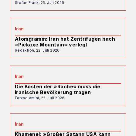
Stefan Frank,
25. Juli 2026
Iran
Atomgramm: Iran hat Zentrifugen nach
»Pickaxe Mountain« verlegt
Redaktion,
22. Juli 2026
Iran
Die Kosten der »Rache« muss die
iranische Bevölkerung tragen
Farzad Amini,
22. Juli 2026
Iran
Khamenei: »Großer Satan« USA kann