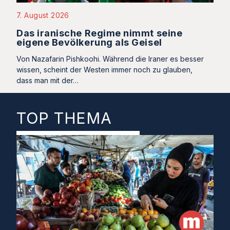
7. August 2026
Das iranische Regime nimmt seine
eigene Bevölkerung als Geisel
Von Nazafarin Pishkoohi. Während die Iraner es besser
wissen, scheint der Westen immer noch zu glauben,
dass man mit der…
TOP THEMA