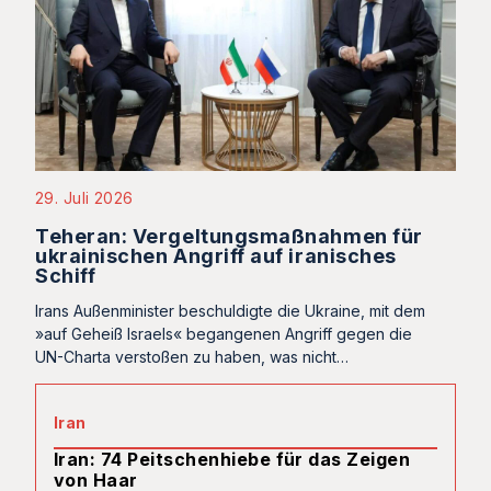
29. Juli 2026
Teheran: Vergeltungsmaßnahmen für
ukrainischen Angriff auf iranisches
Schiff
Irans Außenminister beschuldigte die Ukraine, mit dem
»auf Geheiß Israels« begangenen Angriff gegen die
UN-Charta verstoßen zu haben, was nicht…
Iran
Iran: 74 Peitschenhiebe für das Zeigen
von Haar