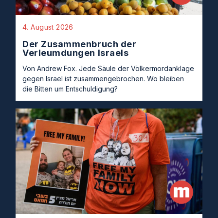
4. August 2026
Der Zusammenbruch der
Verleumdungen Israels
Von Andrew Fox. Jede Säule der Völkermordanklage
gegen Israel ist zusammengebrochen. Wo bleiben
die Bitten um Entschuldigung?