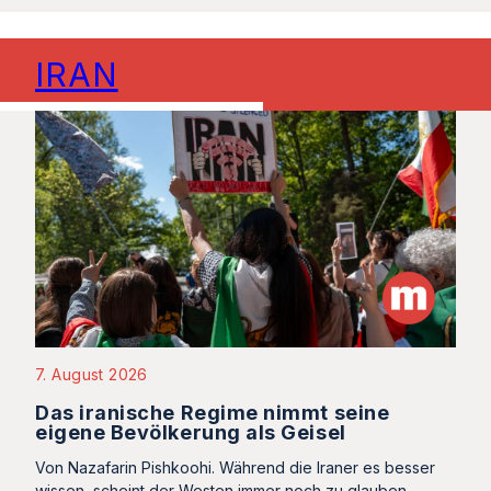
IRAN
7. August 2026
Das iranische Regime nimmt seine
eigene Bevölkerung als Geisel
Von Nazafarin Pishkoohi. Während die Iraner es besser
wissen, scheint der Westen immer noch zu glauben,