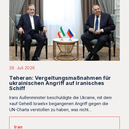
29. Juli 2026
Teheran: Vergeltungsmaßnahmen für
ukrainischen Angriff auf iranisches
Schiff
Irans Außenminister beschuldigte die Ukraine, mit dem
»auf Geheiß Israels« begangenen Angriff gegen die
UN-Charta verstoßen zu haben, was nicht…
Iran