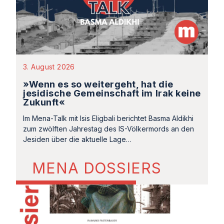
3. August 2026
»Wenn es so weitergeht, hat die
jesidische Gemeinschaft im Irak keine
Zukunft«
Im Mena-Talk mit Isis Eligbali berichtet Basma Aldikhi
zum zwölften Jahrestag des IS-Völkermords an den
Jesiden über die aktuelle Lage…
MENA DOSSIERS