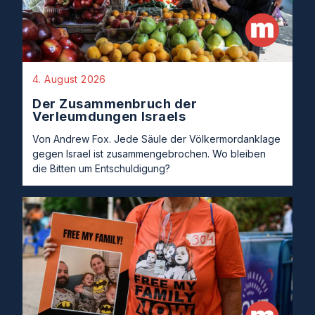
4. August 2026
Der Zusammenbruch der
Verleumdungen Israels
Von Andrew Fox. Jede Säule der Völkermordanklage
gegen Israel ist zusammengebrochen. Wo bleiben
die Bitten um Entschuldigung?