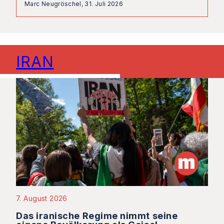
Marc Neugröschel,
31. Juli 2026
IRAN
7. August 2026
Das iranische Regime nimmt seine