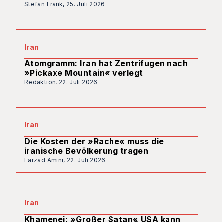
Stefan Frank,
25. Juli 2026
Iran
Atomgramm: Iran hat Zentrifugen nach
»Pickaxe Mountain« verlegt
Redaktion,
22. Juli 2026
Iran
Die Kosten der »Rache« muss die
iranische Bevölkerung tragen
Farzad Amini,
22. Juli 2026
Iran
Khamenei: »Großer Satan« USA kann