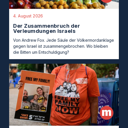
4. August 2026
Der Zusammenbruch der
Verleumdungen Israels
Von Andrew Fox. Jede Säule der Völkermordanklage
gegen Israel ist zusammengebrochen. Wo bleiben
die Bitten um Entschuldigung?