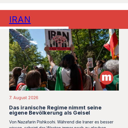
IRAN
7. August 2026
Das iranische Regime nimmt seine
eigene Bevölkerung als Geisel
Von Nazafarin Pishkoohi. Während die Iraner es besser
wissen, scheint der Westen immer noch zu glauben,