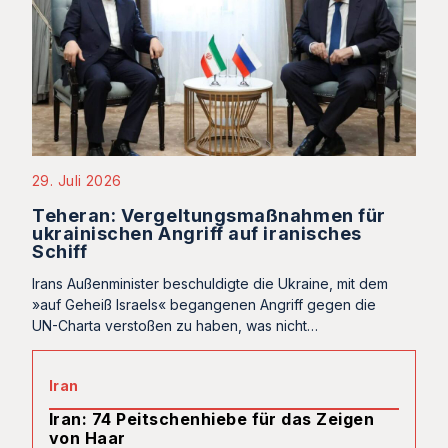
29. Juli 2026
Teheran: Vergeltungsmaßnahmen für
ukrainischen Angriff auf iranisches
Schiff
Irans Außenminister beschuldigte die Ukraine, mit dem
»auf Geheiß Israels« begangenen Angriff gegen die
UN-Charta verstoßen zu haben, was nicht…
Iran
Iran: 74 Peitschenhiebe für das Zeigen
von Haar