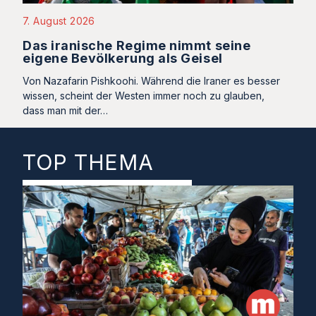
7. August 2026
Das iranische Regime nimmt seine
eigene Bevölkerung als Geisel
Von Nazafarin Pishkoohi. Während die Iraner es besser
wissen, scheint der Westen immer noch zu glauben,
dass man mit der…
TOP THEMA