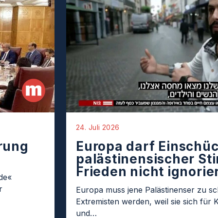
24. Juli 2026
rung
Europa darf Einschü
palästinensischer St
Frieden nicht ignorie
de«
r
Europa muss jene Palästinenser zu sc
Extremisten werden, weil sie sich für K
und…