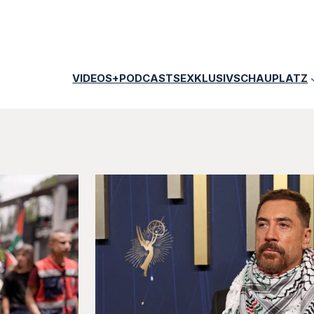
VIDEOS+PODCASTS
EXKLUSIV
SCHAUPLATZ