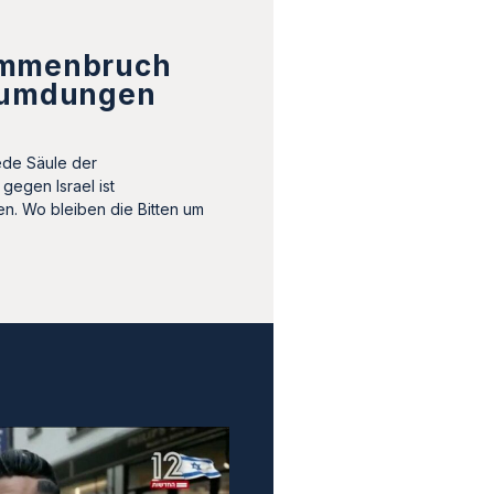
ammenbruch
eumdungen
ede Säule der
gegen Israel ist
. Wo bleiben die Bitten um