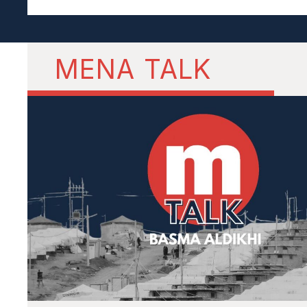
MENA TALK