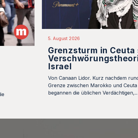
5. August 2026
Grenzsturm in Ceuta
Verschwörungstheor
Israel
Von Canaan Lidor. Kurz nachdem run
Grenze zwischen Marokko und Ceuta 
begannen die üblichen Verdächtigen,
ie