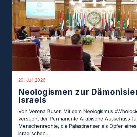
29. Juli 2026
Neologismen zur Dämonisie
Israels
Von Verena Buser. Mit dem Neologismus »Wholoci
versucht der Permanente Arabische Ausschuss fü
Menschenrechte, die Palästinenser als Opfer eines
israelischen…