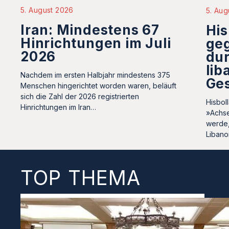
5. August 2026
5. Aug
Iran: Mindestens 67
His
Hinrichtungen im Juli
ge
2026
dur
lib
Nachdem im ersten Halbjahr mindestens 375
Ge
Menschen hingerichtet worden waren, beläuft
sich die Zahl der 2026 registrierten
Hisbol
Hinrichtungen im Iran…
»Achse
werde,
Liban
TOP THEMA