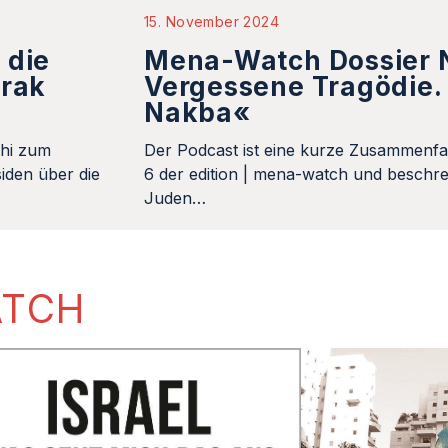
15. November 2024
 die
Mena-Watch Dossier N
Irak
Vergessene Tragödie. 
Nakba«
khi zum
Der Podcast ist eine kurze Zusammenfa
iden über die
6 der edition | mena-watch und beschrei
Juden…
ATCH