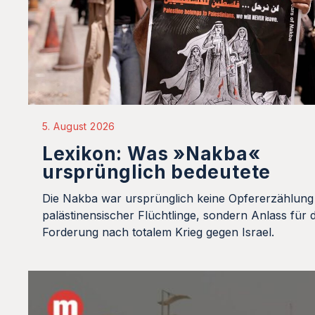
5. August 2026
Lexikon: Was »Nakba«
ursprünglich bedeutete
Die Nakba war ursprünglich keine Opfererzählung
palästinensischer Flüchtlinge, sondern Anlass für d
Forderung nach totalem Krieg gegen Israel.