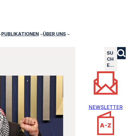
PUBLIKATIONEN
ÜBER UNS
SU
CH
E…
NEWSLETTER