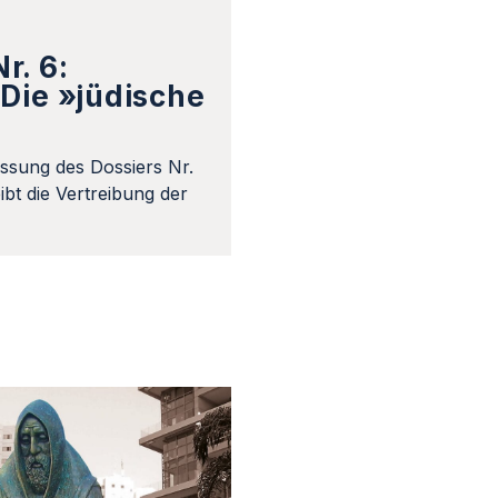
r. 6:
Die »jüdische
ssung des Dossiers Nr.
bt die Vertreibung der