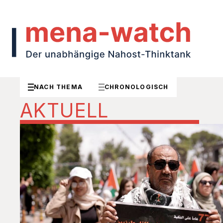
NACH THEMA
CHRONOLOGISCH
AKTUELL