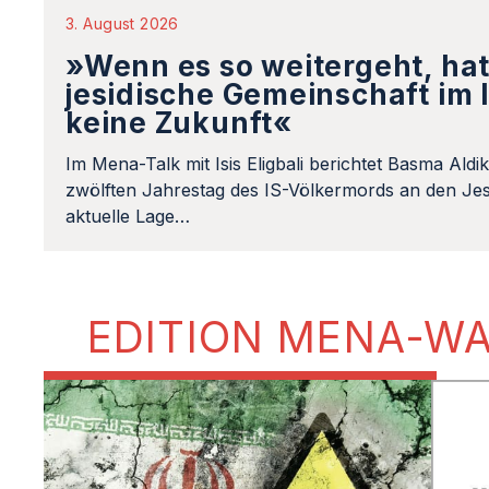
3. August 2026
»Wenn es so weitergeht, hat
jesidische Gemeinschaft im 
keine Zukunft«
Im Mena-Talk mit Isis Eligbali berichtet Basma Aldi
zwölften Jahrestag des IS-Völkermords an den Jes
aktuelle Lage…
EDITION MENA-W