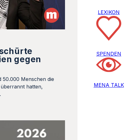
LEXIKON
 schürte
SPENDEN
ien gegen
d 50.000 Menschen die
MENA TALK
überrannt hatten,
…