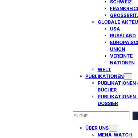
SCHWEIZ
FRANKREIC
GROSSBRITA
GLOBALE AKTEU
USA
RUSSLAND
EUROPÄISC
UNION
VEREINTE
NATIONEN
WELT
PUBLIKATIONEN
PUBLIKATIONEN 
BÜCHER
PUBLIKATIONEN 
DOSSIER
SEARCH
ÜBER UNS
MENA-WATCH