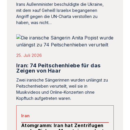
25. Juli 2026
Iran: 74 Peitschenhiebe für das
Zeigen von Haar
Zwei iranische Sängerinnen wurden unlängst zu
Peitschenhieben verurteilt, weil sie in
Musikvideos und Online-Konzerten ohne
Kopftuch aufgetreten waren.
Iran
Atomgramm: Iran hat Zentrifugen
nach »Pickaxe Mountain« verlegt
Redaktion,
22. Juli 2026
Iran
Die Kosten der »Rache« muss die