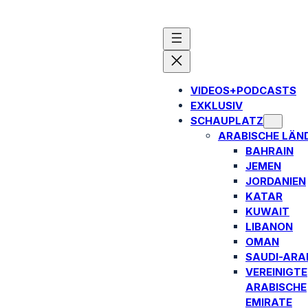
VIDEOS+PODCASTS
EXKLUSIV
SCHAUPLATZ
ARABISCHE LÄN
BAHRAIN
JEMEN
JORDANIEN
KATAR
KUWAIT
LIBANON
OMAN
SAUDI-ARA
VEREINIGTE
ARABISCHE
EMIRATE