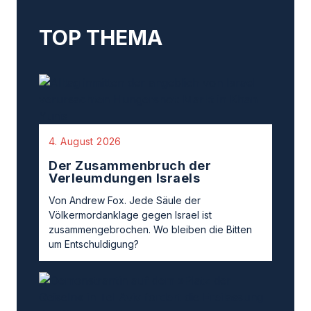
TOP THEMA
4. August 2026
Der Zusammenbruch der
Verleumdungen Israels
Von Andrew Fox. Jede Säule der
Völkermordanklage gegen Israel ist
zusammengebrochen. Wo bleiben die Bitten
um Entschuldigung?