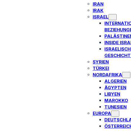
IRAN
IRAK
ISRAEL
INTERNATI
BEZIEHUNG
PALÄSTINE
INSIDE ISRA
ISRAELISCH
GESCHICHT
SYRIEN
TÜRKEI
NORDAFRIKA
ALGERIEN
ÄGYPTEN
LIBYEN
MAROKKO
TUNESIEN
EUROPA
DEUTSCHL
ÖSTERREIC