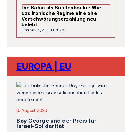
EUROPA | EU
6. August 2026
Boy George und der Preis für
Israel-Solidarität
Boy George veröffentlicht einen den Opfern
des 7. Oktober gewidmeten Song und nimmt
dafür Anfeindungen bis hin zu beruflichen
Konsequenzen…