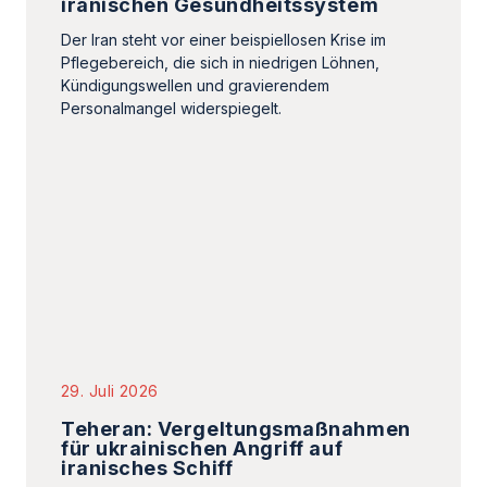
29. Juli 2026
Teheran: Vergeltungsmaßnahmen
für ukrainischen Angriff auf
iranisches Schiff
Irans Außenminister beschuldigte die Ukraine,
mit dem »auf Geheiß Israels« begangenen
Angriff gegen die UN-Charta verstoßen zu
haben, was nicht…