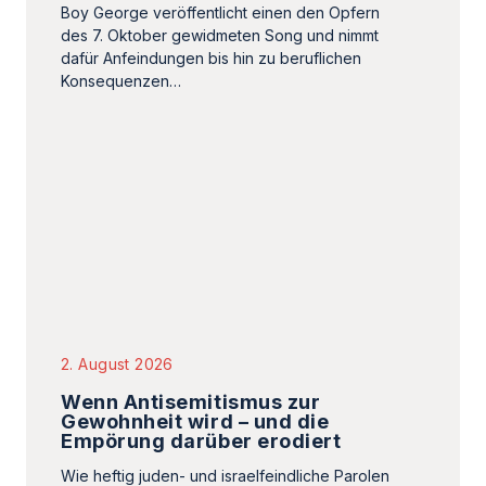
2. August 2026
Wenn Antisemitismus zur
Gewohnheit wird – und die
Empörung darüber erodiert
Wie heftig juden- und israelfeindliche Parolen
auf deutschen Straßen geworden sind, zeigt ein
erstes Lagebild über Demonstrationen aus dem
vergangenen…