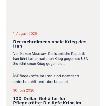
Der mehrdimensionale Krieg des
Iran
Von Kazem Moussavi. Die Islamische Republik
Iran führt keinen isolierten Krieg gegen die USA.
Sie führt einen Krieg gegen die…
30. Juli 2026
100-Dollar-Gehälter für
Pflegekräfte: Die tiefe Krise im
iranischen Gesundheitssystem
Der Iran steht vor einer beispiellosen Krise im
Pflegebereich, die sich in niedrigen Löhnen,
Kündigungswellen und gravierendem
Personalmangel widerspiegelt.