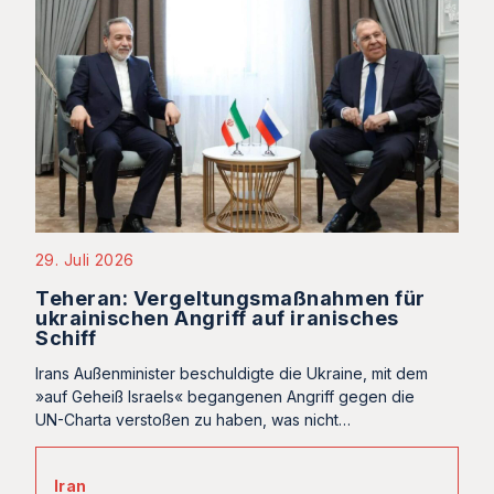
29. Juli 2026
Teheran: Vergeltungsmaßnahmen für
ukrainischen Angriff auf iranisches
Schiff
Irans Außenminister beschuldigte die Ukraine, mit dem
»auf Geheiß Israels« begangenen Angriff gegen die
UN-Charta verstoßen zu haben, was nicht…
Iran