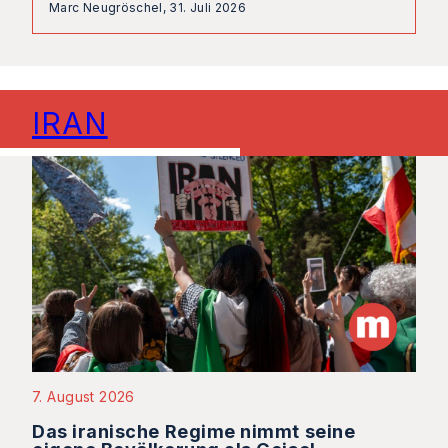
Marc Neugröschel,
31. Juli 2026
IRAN
7. August 2026
Das iranische Regime nimmt seine