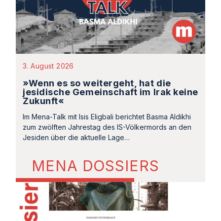
3. August 2026
»Wenn es so weitergeht, hat die
jesidische Gemeinschaft im Irak keine
Zukunft«
Im Mena-Talk mit Isis Eligbali berichtet Basma Aldikhi
zum zwölften Jahrestag des IS-Völkermords an den
Jesiden über die aktuelle Lage…
MENA DOSSIERS