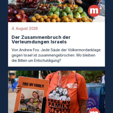
4. August 2026
Der Zusammenbruch der
Verleumdungen Israels
Von Andrew Fox. Jede Säule der Völkermordanklage
gegen Israel ist zusammengebrochen. Wo bleiben
die Bitten um Entschuldigung?