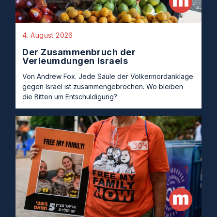
4. August 2026
Der Zusammenbruch der
Verleumdungen Israels
Von Andrew Fox. Jede Säule der Völkermordanklage
gegen Israel ist zusammengebrochen. Wo bleiben
die Bitten um Entschuldigung?