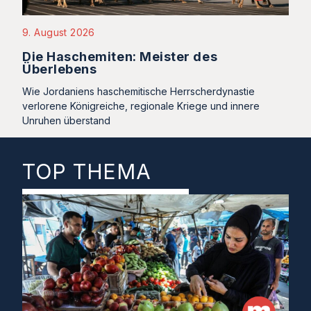
9. August 2026
Die Haschemiten: Meister des
Überlebens
Wie Jordaniens haschemitische Herrscherdynastie
verlorene Königreiche, regionale Kriege und innere
Unruhen überstand
TOP THEMA