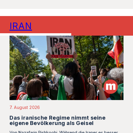
IRAN
7. August 2026
Das iranische Regime nimmt seine
eigene Bevölkerung als Geisel
Von Nazafarin Pishkoohi. Während die Iraner es besser