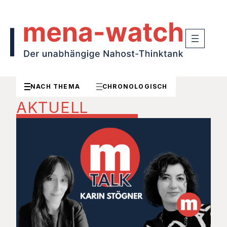
NACH THEMA
CHRONOLOGISCH
AKTUELL