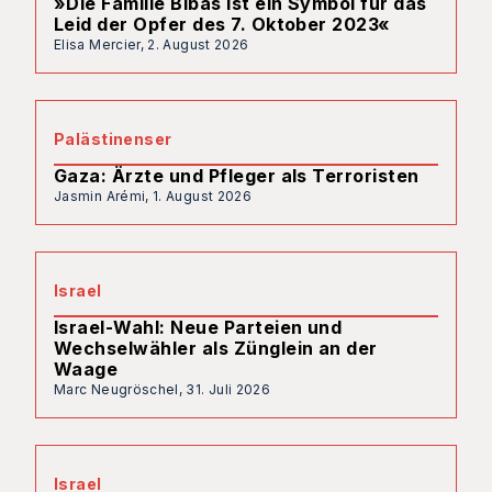
»Die Familie Bibas ist ein Symbol für das
Leid der Opfer des 7. Oktober 2023«
Elisa Mercier,
2. August 2026
Palästinenser
Gaza: Ärzte und Pfleger als Terroristen
Jasmin Arémi,
1. August 2026
Israel
Israel-Wahl: Neue Parteien und
Wechselwähler als Zünglein an der
Waage
Marc Neugröschel,
31. Juli 2026
Israel