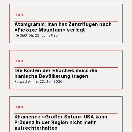
Iran
Atomgramm: Iran hat Zentrifugen nach
»Pickaxe Mountain« verlegt
Redaktion,
22. Juli 2026
Iran
Die Kosten der »Rache« muss die
iranische Bevölkerung tragen
Farzad Amini,
22. Juli 2026
Iran
Khamenei: »Großer Satan« USA kann
Präsenz in der Region nicht mehr
aufrechterhalten