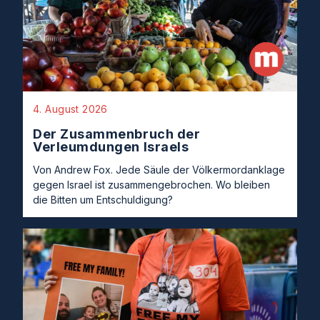
4. August 2026
Der Zusammenbruch der
Verleumdungen Israels
Von Andrew Fox. Jede Säule der Völkermordanklage
gegen Israel ist zusammengebrochen. Wo bleiben
die Bitten um Entschuldigung?