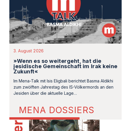
3. August 2026
»Wenn es so weitergeht, hat die
jesidische Gemeinschaft im Irak keine
Zukunft«
Im Mena-Talk mit Isis Eligbali berichtet Basma Aldikhi
zum zwölften Jahrestag des IS-Völkermords an den
Jesiden über die aktuelle Lage…
MENA DOSSIERS