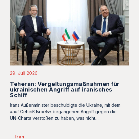
29. Juli 2026
Teheran: Vergeltungsmaßnahmen für
ukrainischen Angriff auf iranisches
Schiff
Irans Außenminister beschuldigte die Ukraine, mit dem
»auf Geheiß Israels« begangenen Angriff gegen die
UN-Charta verstoßen zu haben, was nicht…
Iran