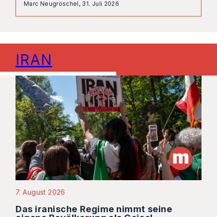
Marc Neugröschel,
31. Juli 2026
IRAN
7. August 2026
Das iranische Regime nimmt seine