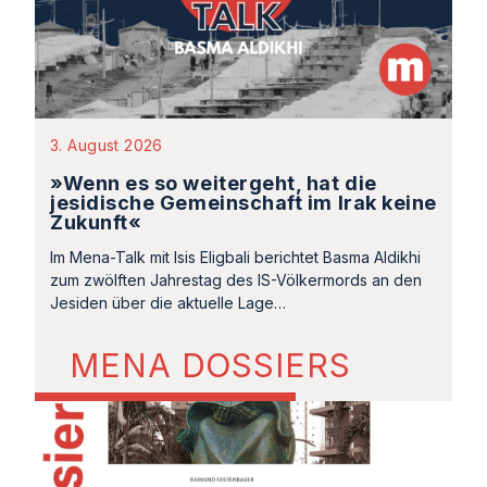
3. August 2026
»Wenn es so weitergeht, hat die
jesidische Gemeinschaft im Irak keine
Zukunft«
Im Mena-Talk mit Isis Eligbali berichtet Basma Aldikhi
zum zwölften Jahrestag des IS-Völkermords an den
Jesiden über die aktuelle Lage…
MENA DOSSIERS