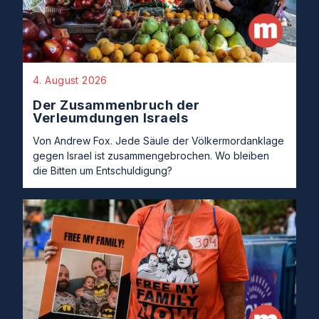
4. August 2026
Der Zusammenbruch der
Verleumdungen Israels
Von Andrew Fox. Jede Säule der Völkermordanklage
gegen Israel ist zusammengebrochen. Wo bleiben
die Bitten um Entschuldigung?