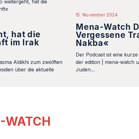
15. November 2024
Mena-Watch Do
t, hat die
Vergessene Tra
ft im Irak
Nakba«
Der Podcast ist eine kurz
 Basma Aldikhi zum zwölften
der edition | mena-watch u
siden über die aktuelle
Juden…
A-WATCH