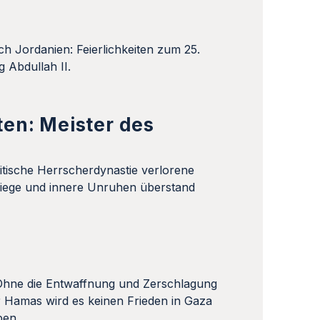
en: Meister des
tische Herrscherdynastie verlorene
Kriege und innere Unruhen überstand