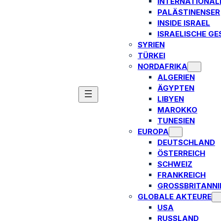
INTERNATIONAL
PALÄSTINENSER
INSIDE ISRAEL
ISRAELISCHE GE
SYRIEN
TÜRKEI
NORDAFRIKA
ALGERIEN
ÄGYPTEN
LIBYEN
MAROKKO
TUNESIEN
EUROPA
DEUTSCHLAND
ÖSTERREICH
SCHWEIZ
FRANKREICH
GROSSBRITANNIE
GLOBALE AKTEURE
USA
RUSSLAND