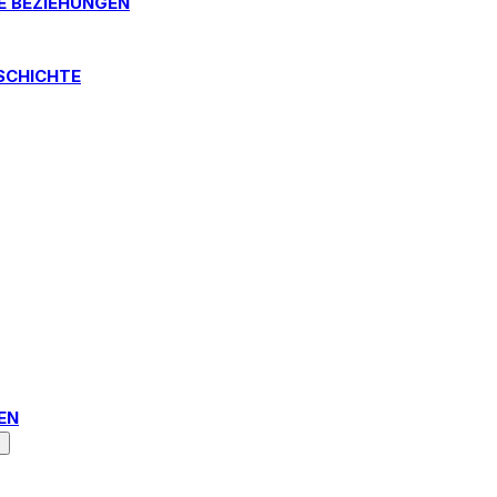
E BEZIEHUNGEN
SCHICHTE
N