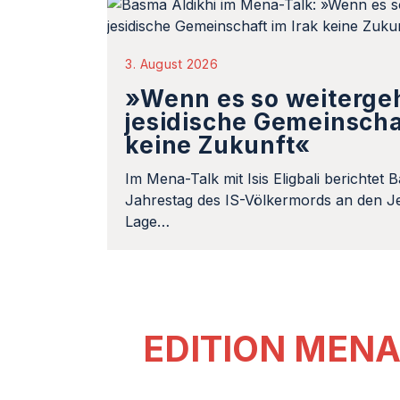
3. August 2026
»Wenn es so weitergeh
jesidische Gemeinscha
keine Zukunft«
Im Mena-Talk mit Isis Eligbali berichtet
Jahrestag des IS-Völkermords an den Je
Lage…
EDITION MEN