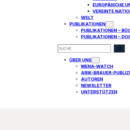
EUROPÄISCHE U
VEREINTE NATI
WELT
PUBLIKATIONEN
PUBLIKATIONEN – BÜ
PUBLIKATIONEN – DO
SEARCH
ÜBER UNS
MENA-WATCH
ARIK-BRAUER-PUBLIZI
AUTOREN​
NEWSLETTER
UNTERSTÜTZEN