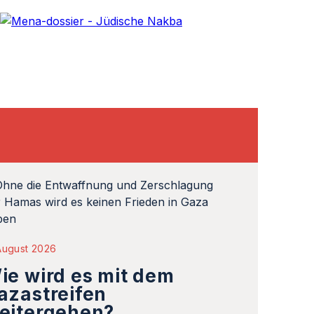
August 2026
ie wird es mit dem
azastreifen
eitergehen?