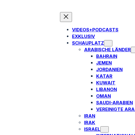
VIDEOS+PODCASTS
EXKLUSIV
SCHAUPLATZ
ARABISCHE LÄNDER
BAHRAIN
JEMEN
JORDANIEN
KATAR
KUWAIT
LIBANON
OMAN
SAUDI-ARABIEN
VEREINIGTE ARA
IRAN
IRAK
ISRAEL