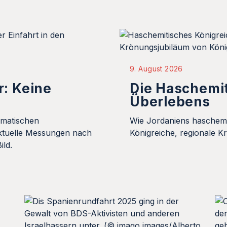
9. August 2026
r: Keine
Die Haschemit
Überlebens
amatischen
Wie Jordaniens haschemi
aktuelle Messungen nach
Königreiche, regionale 
ild.