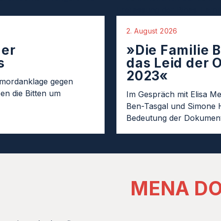
2. August 2026
er
»Die Familie B
s
das Leid der 
2023«
rmordanklage gegen
en die Bitten um
Im Gespräch mit Elisa Mer
Ben-Tasgal und Simone 
Bedeutung der Dokument
MENA DO