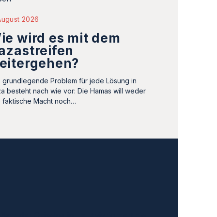
August 2026
ie wird es mit dem
azastreifen
eitergehen?
 grundlegende Problem für jede Lösung in
a besteht nach wie vor: Die Hamas will weder
e faktische Macht noch…