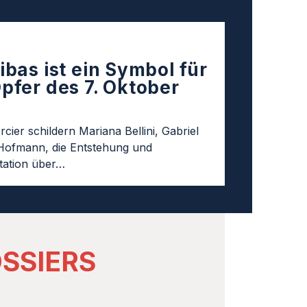
ibas ist ein Symbol für
Opfer des 7. Oktober
cier schildern Mariana Bellini, Gabriel
Hofmann, die Entstehung und
ation über…
SSIERS