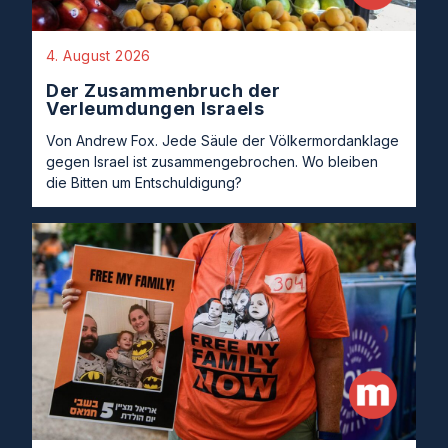
4. August 2026
Der Zusammenbruch der
Verleumdungen Israels
Von Andrew Fox. Jede Säule der Völkermordanklage
gegen Israel ist zusammengebrochen. Wo bleiben
die Bitten um Entschuldigung?