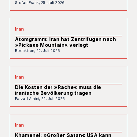
Stefan Frank,
25. Juli 2026
Iran
Atomgramm: Iran hat Zentrifugen nach
»Pickaxe Mountain« verlegt
Redaktion,
22. Juli 2026
Iran
Die Kosten der »Rache« muss die
iranische Bevölkerung tragen
Farzad Amini,
22. Juli 2026
Iran
Khamenei: »Großer Satan« USA kann