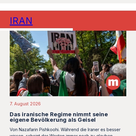
IRAN
7. August 2026
Das iranische Regime nimmt seine
eigene Bevölkerung als Geisel
Von Nazafarin Pishkoohi. Während die Iraner es besser
wissen, scheint der Westen immer noch zu glauben,