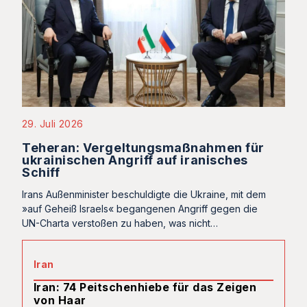
29. Juli 2026
Teheran: Vergeltungsmaßnahmen für
ukrainischen Angriff auf iranisches
Schiff
Irans Außenminister beschuldigte die Ukraine, mit dem
»auf Geheiß Israels« begangenen Angriff gegen die
UN-Charta verstoßen zu haben, was nicht…
Iran
Iran: 74 Peitschenhiebe für das Zeigen
von Haar