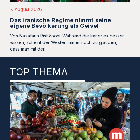
7. August 2026
Das iranische Regime nimmt seine
eigene Bevölkerung als Geisel
Von Nazafarin Pishkoohi. Während die Iraner es besser
wissen, scheint der Westen immer noch zu glauben,
dass man mit der…
TOP THEMA