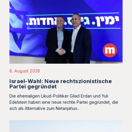
8. August 2026
Israel-Wahl: Neue rechtszionistische
Partei gegründet
Die ehemaligen Likud-Politiker Gilad Erdan und Yuli
Edelstein haben eine neue rechte Partei gegründet, die
sich als Alternative zum Netanjahus…