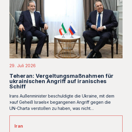
29. Juli 2026
Teheran: Vergeltungsmaßnahmen für
ukrainischen Angriff auf iranisches
Schiff
Irans Außenminister beschuldigte die Ukraine, mit dem
»auf Geheiß Israels« begangenen Angriff gegen die
UN-Charta verstoßen zu haben, was nicht…
Iran