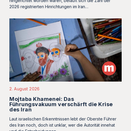
hingerichtet worden waren, beläuft sich die Zahl der
2026 registrierten Hinrichtungen im Iran…
2. August 2026
Mojtaba Khamenei: Das
Führungsvakuum verschärft die Krise
des Iran
Laut israelischen Erkenntnissen lebt der Oberste Führer
des Iran noch, doch ist unklar, wer die Autorität innehat