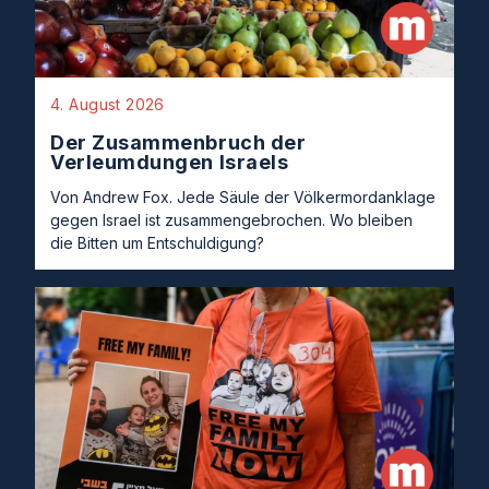
4. August 2026
Der Zusammenbruch der
Verleumdungen Israels
Von Andrew Fox. Jede Säule der Völkermordanklage
gegen Israel ist zusammengebrochen. Wo bleiben
die Bitten um Entschuldigung?