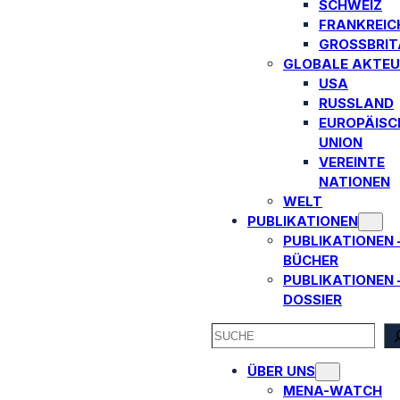
SCHWEIZ
FRANKREIC
GROSSBRITA
GLOBALE AKTEU
USA
RUSSLAND
EUROPÄISC
UNION
VEREINTE
NATIONEN
WELT
PUBLIKATIONEN
PUBLIKATIONEN 
BÜCHER
PUBLIKATIONEN 
DOSSIER
SEARCH
ÜBER UNS
MENA-WATCH