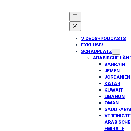
VIDEOS+PODCASTS
EXKLUSIV
SCHAUPLATZ
ARABISCHE LÄN
BAHRAIN
JEMEN
JORDANIEN
KATAR
KUWAIT
LIBANON
OMAN
SAUDI-ARA
VEREINIGTE
ARABISCHE
EMIRATE