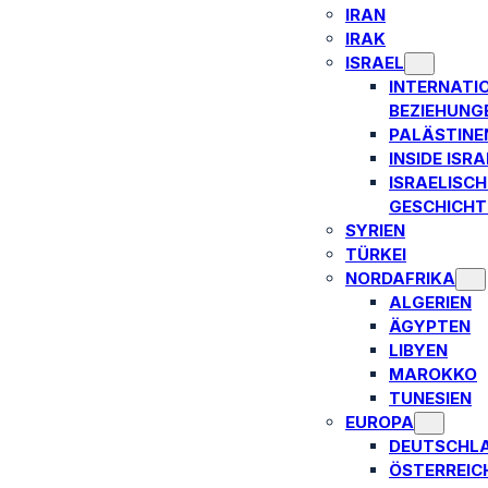
IRAN
IRAK
ISRAEL
INTERNATI
BEZIEHUNG
PALÄSTINE
INSIDE ISRA
ISRAELISCH
GESCHICHT
SYRIEN
TÜRKEI
NORDAFRIKA
ALGERIEN
ÄGYPTEN
LIBYEN
MAROKKO
TUNESIEN
EUROPA
DEUTSCHL
ÖSTERREIC