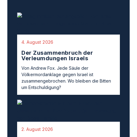
4. August 2026
Der Zusammenbruch der
Verleumdungen Israels
Von Andrew Fox. Jede Säule der
Völkermordanklage gegen Israel ist
zusammengebrochen. Wo bleiben die Bitten
um Entschuldigung?
2. August 2026