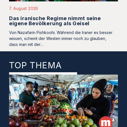
7. August 2026
Das iranische Regime nimmt seine
eigene Bevölkerung als Geisel
Von Nazafarin Pishkoohi. Während die Iraner es besser
wissen, scheint der Westen immer noch zu glauben,
dass man mit der…
TOP THEMA