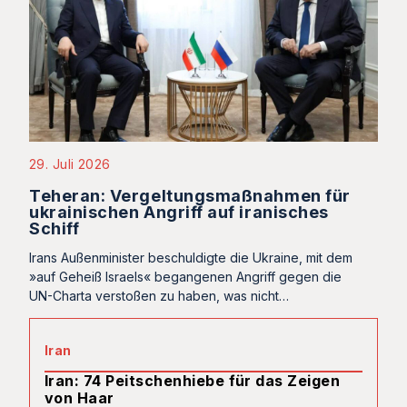
29. Juli 2026
Teheran: Vergeltungsmaßnahmen für
ukrainischen Angriff auf iranisches
Schiff
Irans Außenminister beschuldigte die Ukraine, mit dem
»auf Geheiß Israels« begangenen Angriff gegen die
UN-Charta verstoßen zu haben, was nicht…
Iran
Iran: 74 Peitschenhiebe für das Zeigen
von Haar