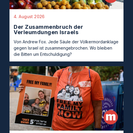
4. August 2026
Der Zusammenbruch der
Verleumdungen Israels
Von Andrew Fox. Jede Säule der Völkermordanklage
gegen Israel ist zusammengebrochen. Wo bleiben
die Bitten um Entschuldigung?