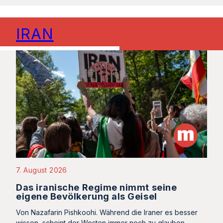
IRAN
7. August 2026
Das iranische Regime nimmt seine
eigene Bevölkerung als Geisel
Von Nazafarin Pishkoohi. Während die Iraner es besser
wissen, scheint der Westen immer noch zu glauben,