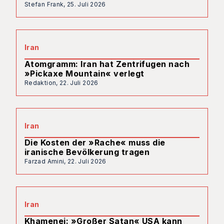
Stefan Frank,
25. Juli 2026
Iran
Atomgramm: Iran hat Zentrifugen nach
»Pickaxe Mountain« verlegt
Redaktion,
22. Juli 2026
Iran
Die Kosten der »Rache« muss die
iranische Bevölkerung tragen
Farzad Amini,
22. Juli 2026
Iran
Khamenei: »Großer Satan« USA kann