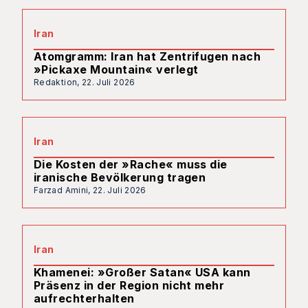
Iran
Atomgramm: Iran hat Zentrifugen nach
»Pickaxe Mountain« verlegt
Redaktion,
22. Juli 2026
Iran
Die Kosten der »Rache« muss die
iranische Bevölkerung tragen
Farzad Amini,
22. Juli 2026
Iran
Khamenei: »Großer Satan« USA kann
Präsenz in der Region nicht mehr
aufrechterhalten