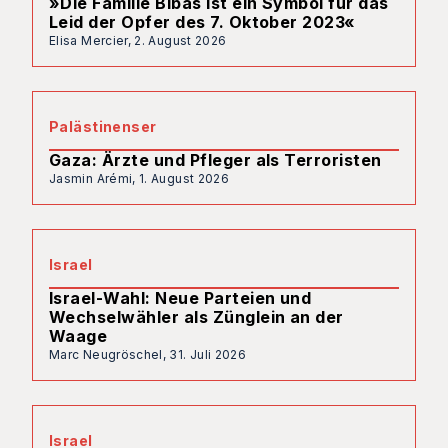
»Die Familie Bibas ist ein Symbol für das
Leid der Opfer des 7. Oktober 2023«
Elisa Mercier,
2. August 2026
Palästinenser
Gaza: Ärzte und Pfleger als Terroristen
Jasmin Arémi,
1. August 2026
Israel
Israel-Wahl: Neue Parteien und
Wechselwähler als Zünglein an der
Waage
Marc Neugröschel,
31. Juli 2026
Israel