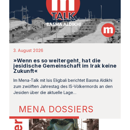
3. August 2026
»Wenn es so weitergeht, hat die
jesidische Gemeinschaft im Irak keine
Zukunft«
Im Mena-Talk mit Isis Eligbali berichtet Basma Aldikhi
zum zwölften Jahrestag des IS-Völkermords an den
Jesiden über die aktuelle Lage…
MENA DOSSIERS