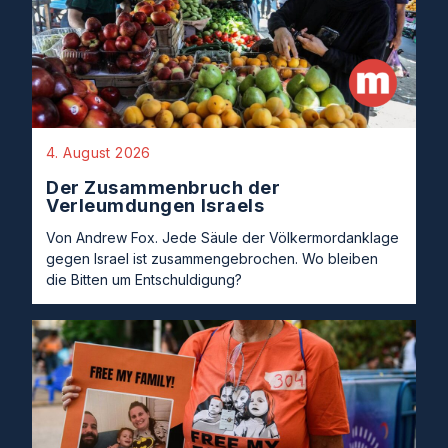
4. August 2026
Der Zusammenbruch der
Verleumdungen Israels
Von Andrew Fox. Jede Säule der Völkermordanklage
gegen Israel ist zusammengebrochen. Wo bleiben
die Bitten um Entschuldigung?