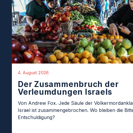
4. August 2026
Der Zusammenbruch der
Verleumdungen Israels
Von Andrew Fox. Jede Säule der Völkermordankl
Israel ist zusammengebrochen. Wo bleiben die Bit
Entschuldigung?