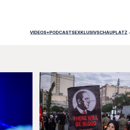
VIDEOS+PODCASTS
EXKLUSIV
SCHAUPLATZ