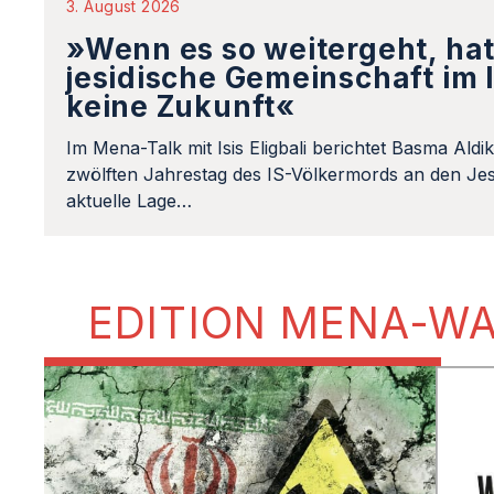
3. August 2026
»Wenn es so weitergeht, hat
jesidische Gemeinschaft im 
keine Zukunft«
Im Mena-Talk mit Isis Eligbali berichtet Basma Aldi
zwölften Jahrestag des IS-Völkermords an den Jes
aktuelle Lage…
EDITION MENA-W