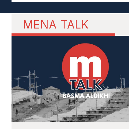
MENA TALK