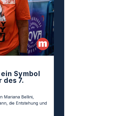
t ein Symbol
 des 7.
n Mariana Bellini,
nn, die Entstehung und