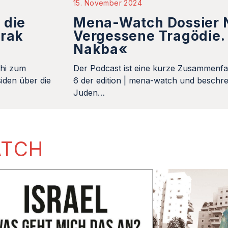
15. November 2024
 die
Mena-Watch Dossier N
Irak
Vergessene Tragödie. 
Nakba«
khi zum
Der Podcast ist eine kurze Zusammenfa
iden über die
6 der edition | mena-watch und beschrei
Juden…
ATCH