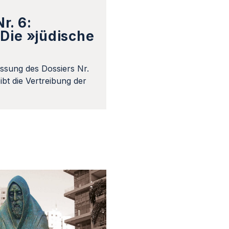
r. 6:
Die »jüdische
ssung des Dossiers Nr.
bt die Vertreibung der