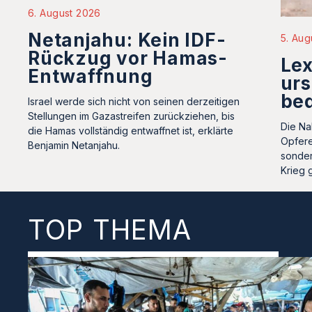
6. August 2026
Netanjahu: Kein IDF-
5. Aug
Rückzug vor Hamas-
Le
Entwaffnung
urs
be
Israel werde sich nicht von seinen derzeitigen
Stellungen im Gazastreifen zurückziehen, bis
Die Na
die Hamas vollständig entwaffnet ist, erklärte
Opfere
Benjamin Netanjahu.
sonder
Krieg 
TOP THEMA