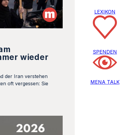
LEXIKON
 am
SPENDEN
mmer wieder
d der Iran verstehen
MENA TALK
en oft vergessen: Sie