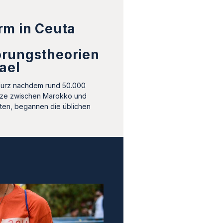
rm in Ceuta
rungstheorien
ael
Kurz nachdem rund 50.000
ze zwischen Marokko und
tten, begannen die üblichen