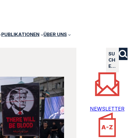
PUBLIKATIONEN
ÜBER UNS
SU
CH
E…
NEWSLETTER