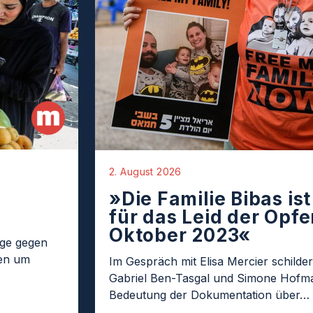
2. August 2026
»Die Familie Bibas is
für das Leid der Opfer
Oktober 2023«
age gegen
ten um
Im Gespräch mit Elisa Mercier schilder
Gabriel Ben-Tasgal und Simone Hofma
Bedeutung der Dokumentation über…