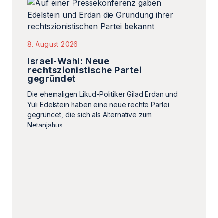
8. August 2026
Israel-Wahl: Neue
rechtszionistische Partei
gegründet
Die ehemaligen Likud-Politiker Gilad Erdan und
Yuli Edelstein haben eine neue rechte Partei
gegründet, die sich als Alternative zum
Netanjahus…
7. August 2026
Israels neue Front im Osten des
Landes