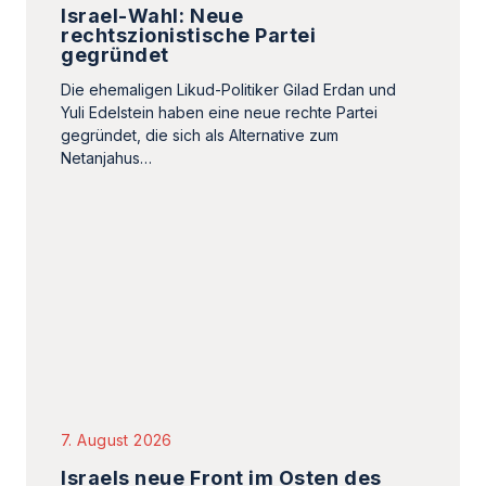
gegründet, die sich als Alternative zum
Netanjahus…
7. August 2026
Israels neue Front im Osten des
Landes
In Israel wächst die Sorge vor einer neuen
Sicherheitsherausforderung an der jordanischen
Grenze. Aufgrund des 7. Oktobers wird die
Ostflanke…