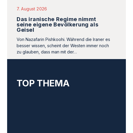
Von Nazafarin Pishkoohi. Während die Iraner es
besser wissen, scheint der Westen immer noch
zu glauben, dass man mit der…
TOP THEMA
4. August 2026