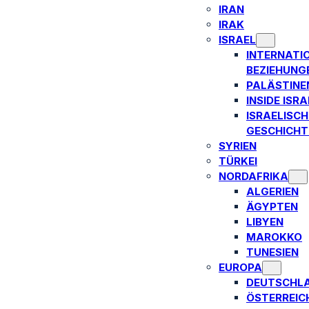
IRAN
IRAK
ISRAEL
INTERNATI
BEZIEHUNG
PALÄSTINE
INSIDE ISRA
ISRAELISCH
GESCHICHT
SYRIEN
TÜRKEI
NORDAFRIKA
ALGERIEN
ÄGYPTEN
LIBYEN
MAROKKO
TUNESIEN
EUROPA
DEUTSCHL
ÖSTERREIC