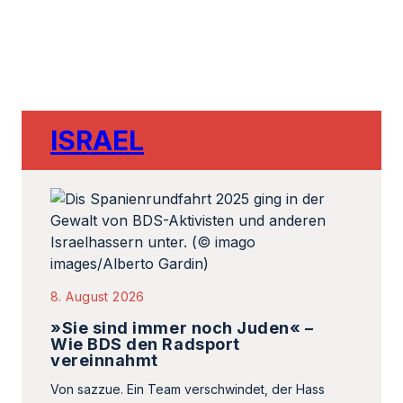
ISRAEL
8. August 2026
»Sie sind immer noch Juden« –
Wie BDS den Radsport
vereinnahmt
Von sazzue. Ein Team verschwindet, der Hass
bleibt: BDS und die Kampagne gegen die
Radmannschaft Israel Premier Tech.