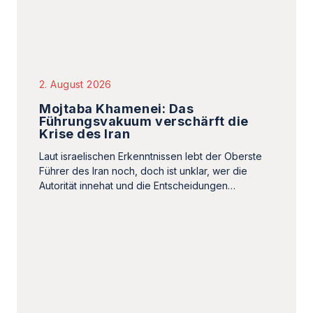
Autorität innehat und die Entscheidungen…
1. August 2026
Der mehrdimensionale Krieg des
Iran
Von Kazem Moussavi. Die Islamische Republik
Iran führt keinen isolierten Krieg gegen die USA.
Sie führt einen Krieg gegen die…