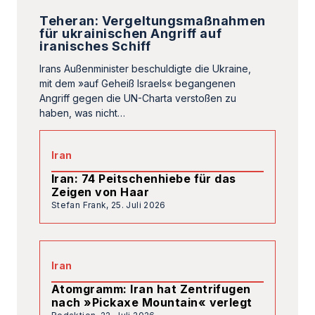
Iran: 74 Peitschenhiebe für das
Zeigen von Haar
Stefan Frank,
25. Juli 2026
Iran
Atomgramm: Iran hat Zentrifugen
nach »Pickaxe Mountain« verlegt
Redaktion,
22. Juli 2026
Iran
Die Kosten der »Rache« muss die
iranische Bevölkerung tragen
Farzad Amini,
22. Juli 2026
Iran