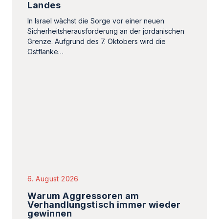
6. August 2026
Warum Aggressoren am
Verhandlungstisch immer wieder
gewinnen
Von Stephen M. Flatow. Die Hamas und der Iran
verstehen etwas, das demokratische
Gesellschaften oft vergessen: Sie müssen nicht
gewinnen,…