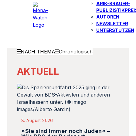
ARIK-BRAUER-
PUBLIZISTIKPREI
AUTOREN​
NEWSLETTER
UNTERSTÜTZEN
NACH THEMA
Chronologisch
AKTUELL
8. August 2026
»Sie sind immer noch Juden« –