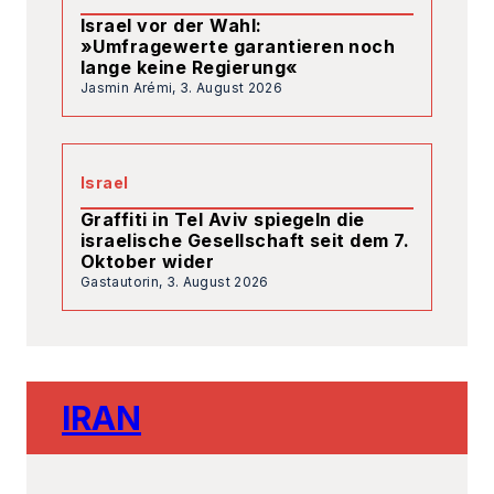
Gastautorin,
3. August 2026
IRAN
7. August 2026
Das iranische Regime nimmt