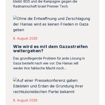
8. August 2026
Wie wird es mit dem Gazastreifen
weitergehen?
Das grundlegende Problem für jede Lösung in
Gaza besteht nach wie vor: Die Hamas will
weder ihre faktische Macht noch…
8. August 2026
Israel-Wahl: Neue
rechtszionistische Partei
gegründet
Die ehemaligen Likud-Politiker Gilad Erdan und
Yuli Edelstein haben eine neue rechte Partei