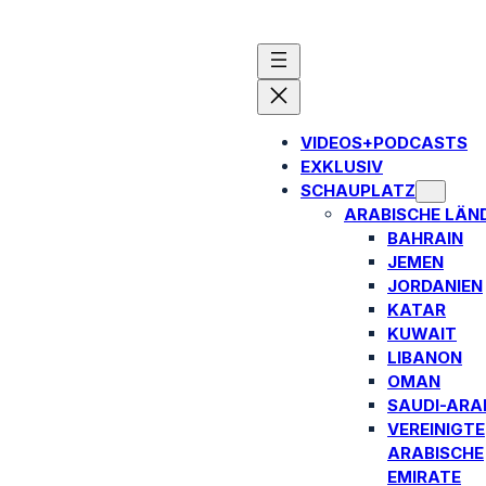
VIDEOS+PODCASTS
EXKLUSIV
SCHAUPLATZ
ARABISCHE LÄN
BAHRAIN
JEMEN
JORDANIEN
KATAR
KUWAIT
LIBANON
OMAN
SAUDI-ARA
VEREINIGTE
ARABISCHE
EMIRATE