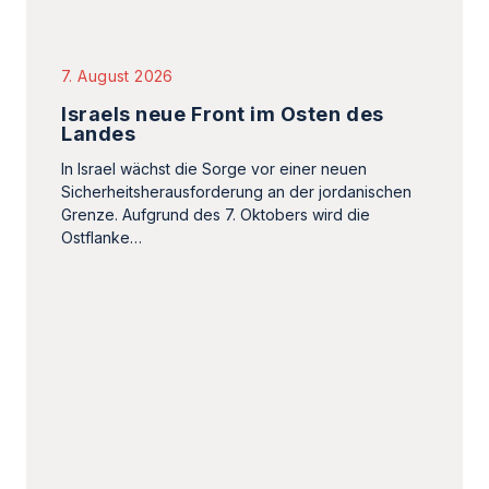
In Israel wächst die Sorge vor einer neuen
Sicherheitsherausforderung an der jordanischen
Grenze. Aufgrund des 7. Oktobers wird die
Ostflanke…
7. August 2026
Das iranische Regime nimmt
seine eigene Bevölkerung als
Geisel