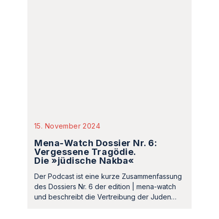
15. November 2024
Mena-Watch Dossier Nr. 6:
Vergessene Tragödie.
Die »jüdische Nakba«
Der Podcast ist eine kurze Zusammenfassung
des Dossiers Nr. 6 der edition | mena-watch
und beschreibt die Vertreibung der Juden…
EDITION MENA-
WATCH