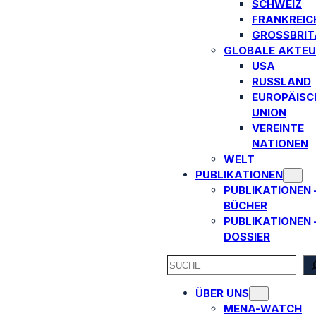
SCHWEIZ
FRANKREIC
GROSSBRITA
GLOBALE AKTEU
USA
RUSSLAND
EUROPÄISC
UNION
VEREINTE
NATIONEN
WELT
PUBLIKATIONEN
PUBLIKATIONEN 
BÜCHER
PUBLIKATIONEN 
DOSSIER
SEARCH
ÜBER UNS
MENA-WATCH