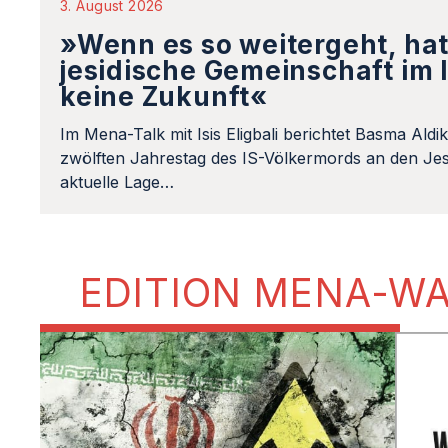
3. August 2026
»Wenn es so weitergeht, hat
jesidische Gemeinschaft im 
keine Zukunft«
Im Mena-Talk mit Isis Eligbali berichtet Basma Aldi
zwölften Jahrestag des IS-Völkermords an den Jes
aktuelle Lage…
EDITION MENA-W