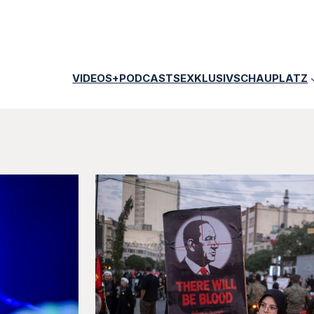
VIDEOS+PODCASTS
EXKLUSIV
SCHAUPLATZ