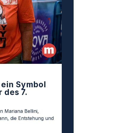
t ein Symbol
 des 7.
n Mariana Bellini,
nn, die Entstehung und