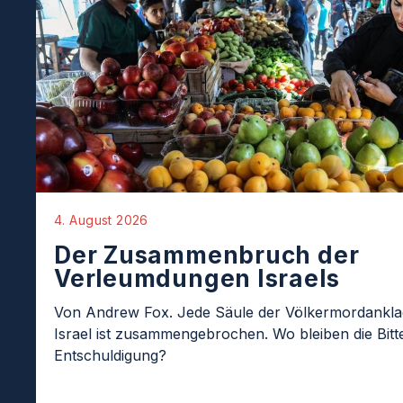
4. August 2026
Der Zusammenbruch der
Verleumdungen Israels
Von Andrew Fox. Jede Säule der Völkermordankl
Israel ist zusammengebrochen. Wo bleiben die Bit
Entschuldigung?