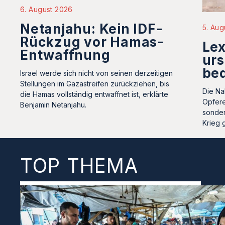
6. August 2026
Netanjahu: Kein IDF-
5. Aug
Rückzug vor Hamas-
Le
Entwaffnung
urs
be
Israel werde sich nicht von seinen derzeitigen
Stellungen im Gazastreifen zurückziehen, bis
Die Na
die Hamas vollständig entwaffnet ist, erklärte
Opfere
Benjamin Netanjahu.
sonder
Krieg 
TOP THEMA