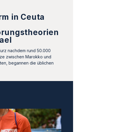
rm in Ceuta
rungstheorien
ael
Kurz nachdem rund 50.000
ze zwischen Marokko und
tten, begannen die üblichen