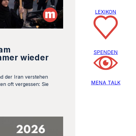
LEXIKON
 am
SPENDEN
mmer wieder
d der Iran verstehen
MENA TALK
en oft vergessen: Sie