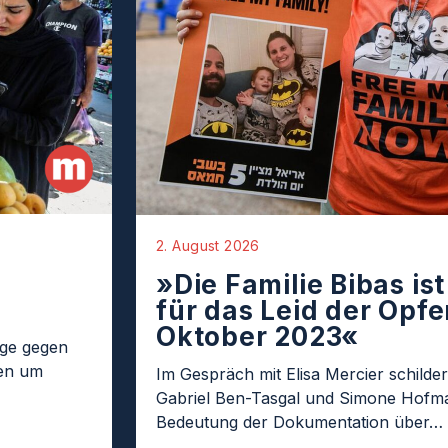
2. August 2026
»Die Familie Bibas is
für das Leid der Opfer
Oktober 2023«
age gegen
ten um
Im Gespräch mit Elisa Mercier schilder
Gabriel Ben-Tasgal und Simone Hofma
Bedeutung der Dokumentation über…