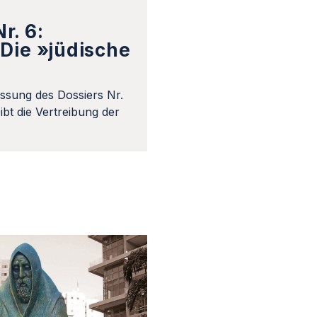
r. 6:
Die »jüdische
ssung des Dossiers Nr.
bt die Vertreibung der