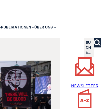
PUBLIKATIONEN
ÜBER UNS
SU
CH
E…
NEWSLETTER