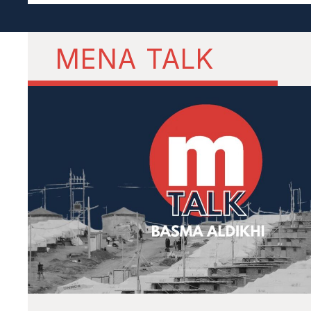
MENA TALK