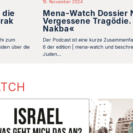
15. November 2024
 die
Mena-Watch Dossier N
Irak
Vergessene Tragödie. 
Nakba«
khi zum
Der Podcast ist eine kurze Zusammenfa
iden über die
6 der edition | mena-watch und beschrei
Juden…
ATCH