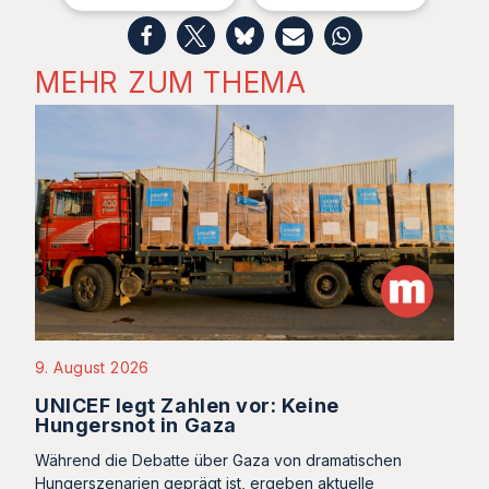
MEHR ZUM THEMA
9. August 2026
UNICEF legt Zahlen vor: Keine
Hungersnot in Gaza
Während die Debatte über Gaza von dramatischen
Hungerszenarien geprägt ist, ergeben aktuelle