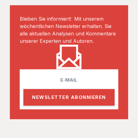
Bleiben Sie informiert! Mit unserem
wöchentlichen Newsletter erhalten. Sie
alle aktuellen Analysen und Kommentare
unserer Experten und Autoren.
E
m
a
i
l